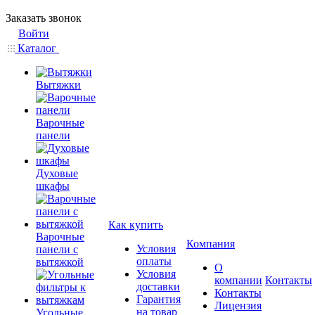
Заказать звонок
Войти
Каталог
Вытяжки
Варочные
панели
Духовые
шкафы
Как купить
Варочные
Компания
Условия
панели с
оплаты
вытяжкой
О
Условия
компании
Контакты
доставки
Контакты
Гарантия
Лицензия
на товар
Угольные