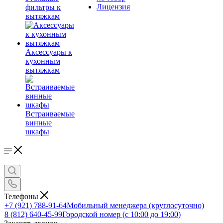
Лицензия
фильтры к
вытяжкам
Аксессуары к
кухонным
вытяжкам
Встраиваемые
винные
шкафы
Телефоны
+7 (921) 788-91-64
Мобильный менеджера (круглосуточно)
8 (812) 640-45-99
Городской номер (с 10:00 до 19:00)