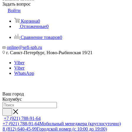
Задать вопрос
Войти
Корзина
0
Отложенные
0
Сравнение товаров
0
online@sefi-spb.ru
г. Санкт-Петербург, Ново-Рыбинская 19/21
Viber
Viber
WhatsApp
Ваш город
Колумбус
+7 (921) 788-91-64
+7 (921) 788-91-64
Мобильный менеджера (круглосуточно)
8 (812) 640-45-99
Городской номер (с 10:00 до 19:00)