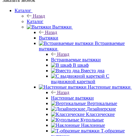
Заказать звонок
Каталог
Назад
Каталог
Вытяжки
Назад
Вытяжки
Встраиваемые
вытяжки
Назад
Встраиваемые вытяжки
В шкаф
Вместо дна
С
выдвижной кареткой
Настенные вытяжки
Назад
Настенные вытяжки
Вертикальные
Дизайнерские
Классические
Купольные
Наклонные
Т-образные