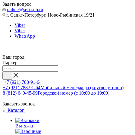
Задать вопрос
online@sefi-spb.ru
г. Санкт-Петербург, Ново-Рыбинская 19/21
Viber
Viber
WhatsApp
Ваш город
Паркер
+7 (921) 788-91-64
+7 (921) 788-91-64
Мобильный менеджера (круглосуточно)
8 (812) 640-45-99
Городской номер (с 10:00 до 19:00)
Заказать звонок
Каталог
Вытяжки