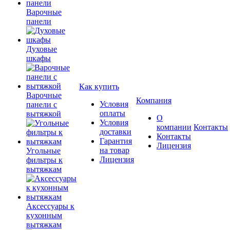
Варочные
панели
Духовые
шкафы
Как купить
Варочные
Компания
Условия
панели с
оплаты
вытяжкой
О
Условия
компании
Контакты
доставки
Контакты
Гарантия
Лицензия
на товар
Угольные
Лицензия
фильтры к
вытяжкам
Аксессуары к
кухонным
вытяжкам