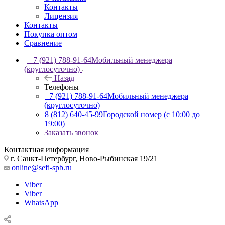
Контакты
Лицензия
Контакты
Покупка оптом
Сравнение
+7 (921) 788-91-64
Мобильный менеджера
(круглосуточно)
Назад
Телефоны
+7 (921) 788-91-64
Мобильный менеджера
(круглосуточно)
8 (812) 640-45-99
Городской номер (с 10:00 до
19:00)
Заказать звонок
Контактная информация
г. Санкт-Петербург, Ново-Рыбинская 19/21
online@sefi-spb.ru
Viber
Viber
WhatsApp