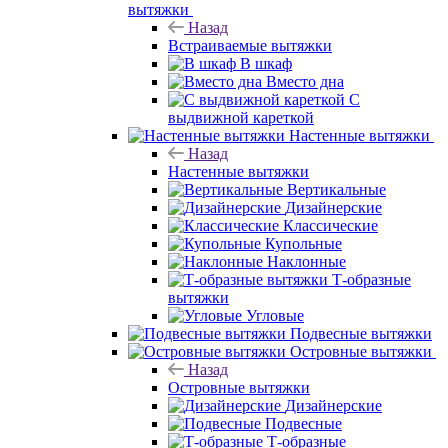
вытяжки
Назад
Встраиваемые вытяжки
В шкаф
Вместо дна
С
выдвижной кареткой
Настенные вытяжки
Назад
Настенные вытяжки
Вертикальные
Дизайнерские
Классические
Купольные
Наклонные
Т-образные
вытяжки
Угловые
Подвесные вытяжки
Островные вытяжки
Назад
Островные вытяжки
Дизайнерские
Подвесные
Т-образные