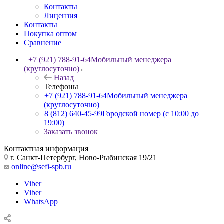
Контакты
Лицензия
Контакты
Покупка оптом
Сравнение
+7 (921) 788-91-64
Мобильный менеджера
(круглосуточно)
Назад
Телефоны
+7 (921) 788-91-64
Мобильный менеджера
(круглосуточно)
8 (812) 640-45-99
Городской номер (с 10:00 до
19:00)
Заказать звонок
Контактная информация
г. Санкт-Петербург, Ново-Рыбинская 19/21
online@sefi-spb.ru
Viber
Viber
WhatsApp