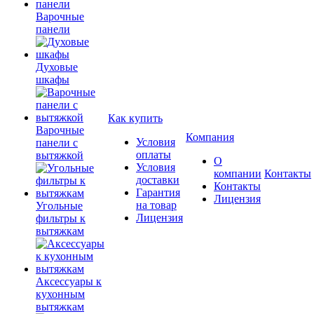
Варочные
панели
Духовые
шкафы
Как купить
Варочные
Компания
Условия
панели с
оплаты
вытяжкой
О
Условия
компании
Контакты
доставки
Контакты
Гарантия
Лицензия
на товар
Угольные
Лицензия
фильтры к
вытяжкам
Аксессуары к
кухонным
вытяжкам