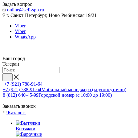
Задать вопрос
online@sefi-spb.ru
г. Санкт-Петербург, Ново-Рыбинская 19/21
Viber
Viber
WhatsApp
Ваш город
Тегеран
+7 (921) 788-91-64
+7 (921) 788-91-64
Мобильный менеджера (круглосуточно)
8 (812) 640-45-99
Городской номер (с 10:00 до 19:00)
Заказать звонок
Каталог
Вытяжки