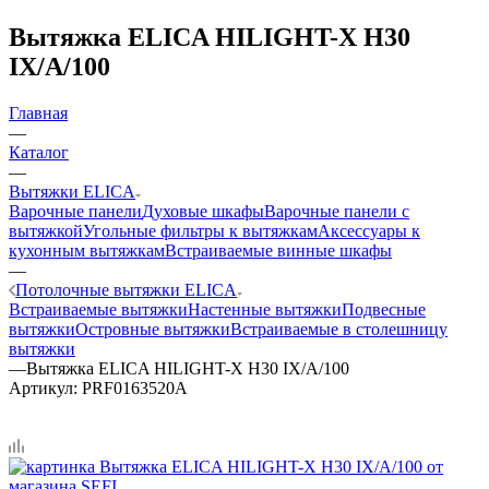
Вытяжка ELICA HILIGHT-X H30
IX/A/100
Главная
—
Каталог
—
Вытяжки ELICA
Варочные панели
Духовые шкафы
Варочные панели с
вытяжкой
Угольные фильтры к вытяжкам
Аксессуары к
кухонным вытяжкам
Встраиваемые винные шкафы
—
Потолочные вытяжки ELICA
Встраиваемые вытяжки
Настенные вытяжки
Подвесные
вытяжки
Островные вытяжки
Встраиваемые в столешницу
вытяжки
—
Вытяжка ELICA HILIGHT-X H30 IX/A/100
Артикул:
PRF0163520A