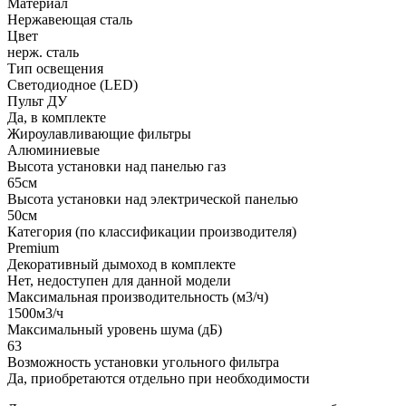
Материал
Нержавеющая сталь
Цвет
нерж. сталь
Тип освещения
Светодиодное (LED)
Пульт ДУ
Да, в комплекте
Жироулавливающие фильтры
Алюминиевые
Высота установки над панелью газ
65см
Высота установки над электрической панелью
50см
Категория (по классификации производителя)
Premium
Декоративный дымоход в комплекте
Нет, недоступен для данной модели
Максимальная производительность (м3/ч)
1500м3/ч
Максимальный уровень шума (дБ)
63
Возможность установки угольного фильтра
Да, приобретаются отдельно при необходимости