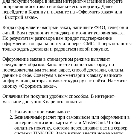
Для покупки товара в нашем интернет-магазине выберите
понравившийся товар и добавьте его в корзину. Далее
перейдите в Корзину и нажмите на «Оформить заказ» или
«Быстрый заказ».
Когда оформляете быстрый заказ, напишите ФИО, телефон и
e-mail. Вам перезвонит менеджер и уточнит условия заказа.
По результатам разговора вам придет подтверждение
оформления товара на почту или через СМС. Теперь останется
только ждать доставки и радоваться новой покупке.
Оформление заказа в стандартном режиме выглядит
следующим образом. Заполняете полностью форму по
последовательным этапам: адрес, способ доставки, оплаты,
данные о себе. Советуем в комментарии к заказу написать
информацию, которая поможет курьеру вас найти. Нажмите
кнопку «Оформить заказ».
Оплачивайте покупки удобным способом. В интернет-
магазине доступно 3 варианта оплаты:
Наличные при самовывозе.
Безналичный расчет при самовывозе или оформлении в
интернет-магазине: карты Visa и MasterCard. Чтобы
оплатить покупку, система перенаправит вас на сервер
системы TINKOFF. Здесь нужно ввести номер карты,