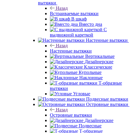
вытяжки
Назад
Встраиваемые вытяжки
В шкаф
Вместо дна
С
выдвижной кареткой
Настенные вытяжки
Назад
Настенные вытяжки
Вертикальные
Дизайнерские
Классические
Купольные
Наклонные
Т-образные
вытяжки
Угловые
Подвесные вытяжки
Островные вытяжки
Назад
Островные вытяжки
Дизайнерские
Подвесные
Т-образные