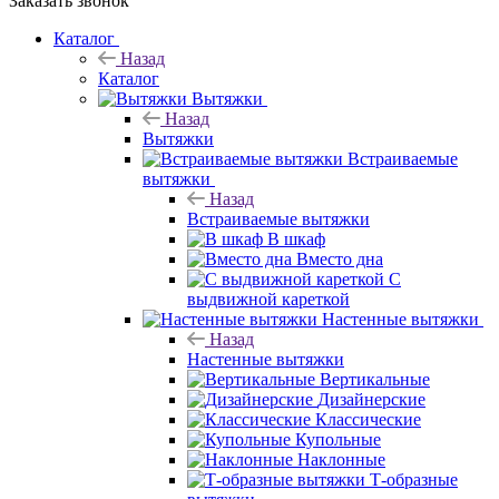
Заказать звонок
Каталог
Назад
Каталог
Вытяжки
Назад
Вытяжки
Встраиваемые
вытяжки
Назад
Встраиваемые вытяжки
В шкаф
Вместо дна
С
выдвижной кареткой
Настенные вытяжки
Назад
Настенные вытяжки
Вертикальные
Дизайнерские
Классические
Купольные
Наклонные
Т-образные