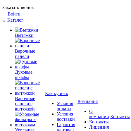
Заказать звонок
Войти
Каталог
Вытяжки
Варочные
панели
Духовые
шкафы
Как купить
Варочные
Компания
Условия
панели с
оплаты
вытяжкой
О
Условия
компании
Контакты
доставки
Контакты
Гарантия
Лицензия
на товар
Угольные