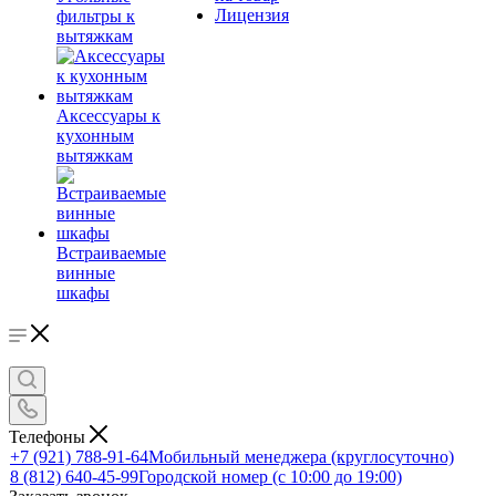
Лицензия
фильтры к
вытяжкам
Аксессуары к
кухонным
вытяжкам
Встраиваемые
винные
шкафы
Телефоны
+7 (921) 788-91-64
Мобильный менеджера (круглосуточно)
8 (812) 640-45-99
Городской номер (с 10:00 до 19:00)