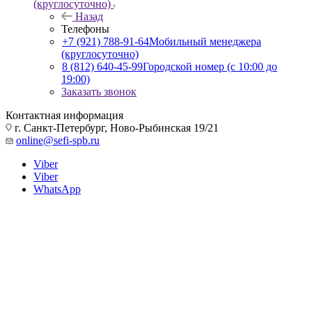
(круглосуточно)
Назад
Телефоны
+7 (921) 788-91-64
Мобильный менеджера
(круглосуточно)
8 (812) 640-45-99
Городской номер (с 10:00 до
19:00)
Заказать звонок
Контактная информация
г. Санкт-Петербург, Ново-Рыбинская 19/21
online@sefi-spb.ru
Viber
Viber
WhatsApp