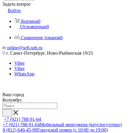
Задать вопрос
Войти
Корзина
0
Отложенные
0
Сравнение товаров
0
online@sefi-spb.ru
г. Санкт-Петербург, Ново-Рыбинская 19/21
Viber
Viber
WhatsApp
Ваш город
Колумбус
+7 (921) 788-91-64
+7 (921) 788-91-64
Мобильный менеджера (круглосуточно)
8 (812) 640-45-99
Городской номер (с 10:00 до 19:00)