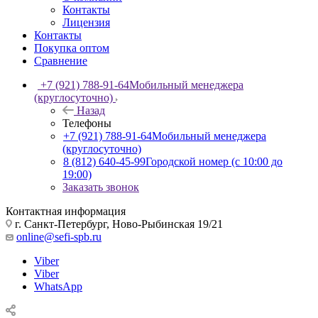
Контакты
Лицензия
Контакты
Покупка оптом
Сравнение
+7 (921) 788-91-64
Мобильный менеджера
(круглосуточно)
Назад
Телефоны
+7 (921) 788-91-64
Мобильный менеджера
(круглосуточно)
8 (812) 640-45-99
Городской номер (с 10:00 до
19:00)
Заказать звонок
Контактная информация
г. Санкт-Петербург, Ново-Рыбинская 19/21
online@sefi-spb.ru
Viber
Viber
WhatsApp