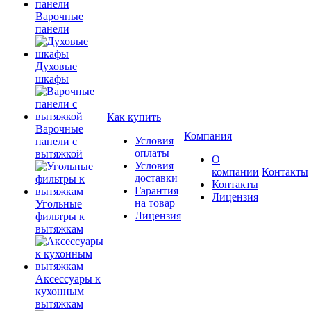
Варочные
панели
Духовые
шкафы
Как купить
Варочные
Компания
Условия
панели с
оплаты
вытяжкой
О
Условия
компании
Контакты
доставки
Контакты
Гарантия
Лицензия
на товар
Угольные
Лицензия
фильтры к
вытяжкам
Аксессуары к
кухонным
вытяжкам