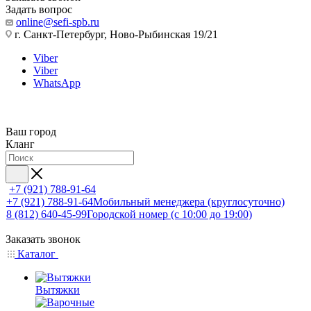
Задать вопрос
online@sefi-spb.ru
г. Санкт-Петербург, Ново-Рыбинская 19/21
Viber
Viber
WhatsApp
Ваш город
Кланг
+7 (921) 788-91-64
+7 (921) 788-91-64
Мобильный менеджера (круглосуточно)
8 (812) 640-45-99
Городской номер (с 10:00 до 19:00)
Заказать звонок
Каталог
Вытяжки