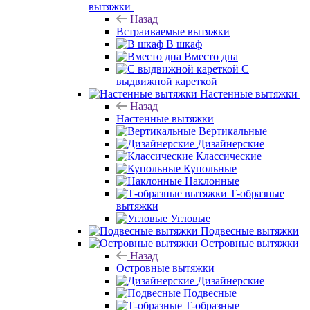
вытяжки
Назад
Встраиваемые вытяжки
В шкаф
Вместо дна
С
выдвижной кареткой
Настенные вытяжки
Назад
Настенные вытяжки
Вертикальные
Дизайнерские
Классические
Купольные
Наклонные
Т-образные
вытяжки
Угловые
Подвесные вытяжки
Островные вытяжки
Назад
Островные вытяжки
Дизайнерские
Подвесные
Т-образные