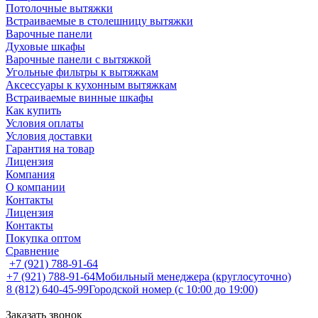
Потолочные вытяжки
Встраиваемые в столешницу вытяжки
Варочные панели
Духовые шкафы
Варочные панели с вытяжкой
Угольные фильтры к вытяжкам
Аксессуары к кухонным вытяжкам
Встраиваемые винные шкафы
Как купить
Условия оплаты
Условия доставки
Гарантия на товар
Лицензия
Компания
О компании
Контакты
Лицензия
Контакты
Покупка оптом
Сравнение
+7 (921) 788-91-64
+7 (921) 788-91-64
Мобильный менеджера (круглосуточно)
8 (812) 640-45-99
Городской номер (с 10:00 до 19:00)
Заказать звонок