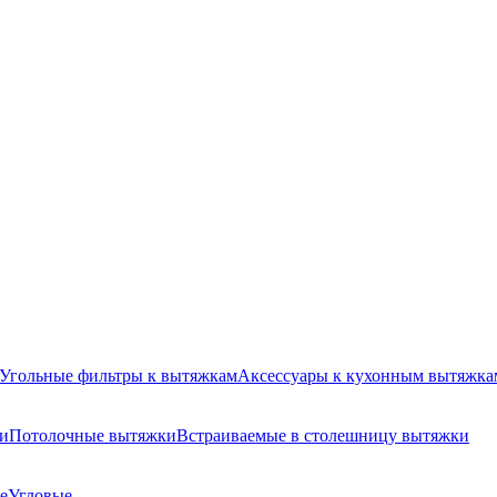
Угольные фильтры к вытяжкам
Аксессуары к кухонным вытяжка
и
Потолочные вытяжки
Встраиваемые в столешницу вытяжки
е
Угловые