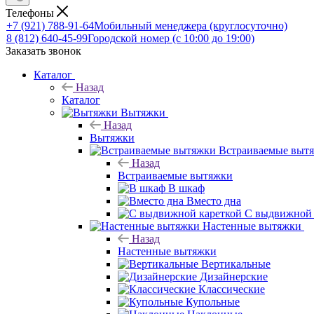
Телефоны
+7 (921) 788-91-64
Мобильный менеджера (круглосуточно)
8 (812) 640-45-99
Городской номер (с 10:00 до 19:00)
Заказать звонок
Каталог
Назад
Каталог
Вытяжки
Назад
Вытяжки
Встраиваемые выт
Назад
Встраиваемые вытяжки
В шкаф
Вместо дна
С выдвижной 
Настенные вытяжки
Назад
Настенные вытяжки
Вертикальные
Дизайнерские
Классические
Купольные