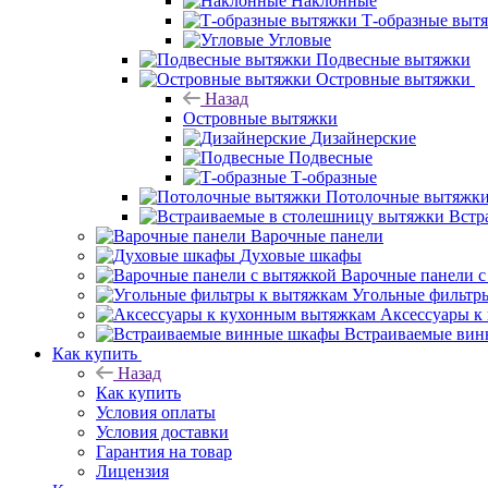
Наклонные
Т-образные выт
Угловые
Подвесные вытяжки
Островные вытяжки
Назад
Островные вытяжки
Дизайнерские
Подвесные
Т-образные
Потолочные вытяжк
Встр
Варочные панели
Духовые шкафы
Варочные панели с
Угольные фильтр
Аксессуары к
Встраиваемые ви
Как купить
Назад
Как купить
Условия оплаты
Условия доставки
Гарантия на товар
Лицензия