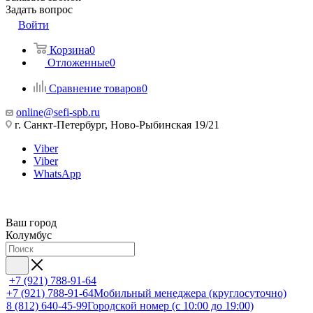
Задать вопрос
Войти
Корзина
0
Отложенные
0
Сравнение товаров
0
online@sefi-spb.ru
г. Санкт-Петербург, Ново-Рыбинская 19/21
Viber
Viber
WhatsApp
Ваш город
Колумбус
+7 (921) 788-91-64
+7 (921) 788-91-64
Мобильный менеджера (круглосуточно)
8 (812) 640-45-99
Городской номер (с 10:00 до 19:00)