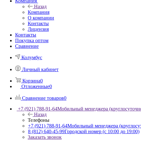
Компания
Назад
Компания
О компании
Контакты
Лицензия
Контакты
Покупка оптом
Сравнение
Колумбус
Личный кабинет
Корзина
0
Отложенные
0
Сравнение товаров
0
+7 (921) 788-91-64
Мобильный менеджера (круглосуточн
Назад
Телефоны
+7 (921) 788-91-64
Мобильный менеджера (круглосу
8 (812) 640-45-99
Городской номер (с 10:00 до 19:00)
Заказать звонок