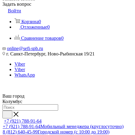
Задать вопрос
Войти
Корзина
0
Отложенные
0
Сравнение товаров
0
online@sefi-spb.ru
г. Санкт-Петербург, Ново-Рыбинская 19/21
Viber
Viber
WhatsApp
Ваш город
Колумбус
+7 (921) 788-91-64
+7 (921) 788-91-64
Мобильный менеджера (круглосуточно)
8 (812) 640-45-99
Городской номер (с 10:00 до 19:00)