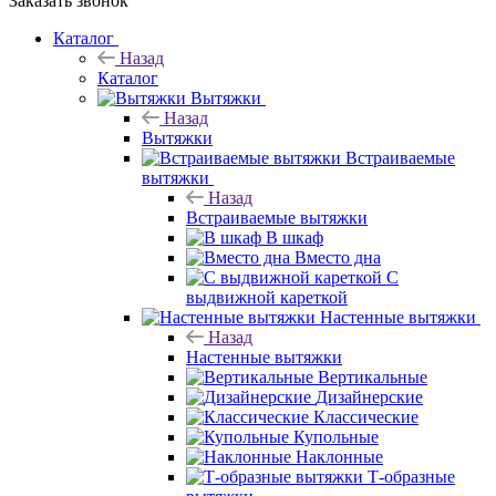
Заказать звонок
Каталог
Назад
Каталог
Вытяжки
Назад
Вытяжки
Встраиваемые
вытяжки
Назад
Встраиваемые вытяжки
В шкаф
Вместо дна
С
выдвижной кареткой
Настенные вытяжки
Назад
Настенные вытяжки
Вертикальные
Дизайнерские
Классические
Купольные
Наклонные
Т-образные