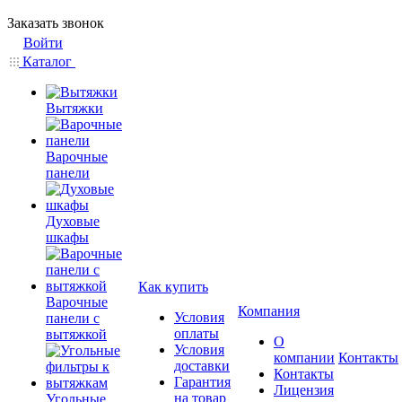
Заказать звонок
Войти
Каталог
Вытяжки
Варочные
панели
Духовые
шкафы
Как купить
Варочные
Компания
Условия
панели с
оплаты
вытяжкой
О
Условия
компании
Контакты
доставки
Контакты
Гарантия
Лицензия
на товар
Угольные