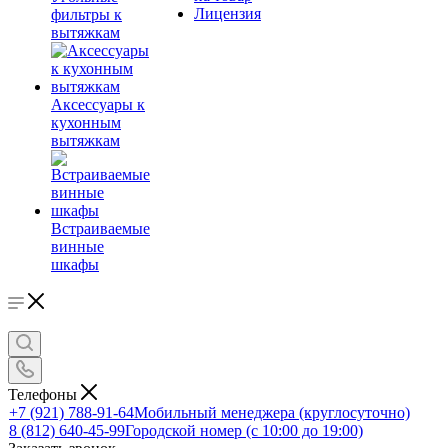
Лицензия
фильтры к
вытяжкам
Аксессуары к
кухонным
вытяжкам
Встраиваемые
винные
шкафы
Телефоны
+7 (921) 788-91-64
Мобильный менеджера (круглосуточно)
8 (812) 640-45-99
Городской номер (с 10:00 до 19:00)