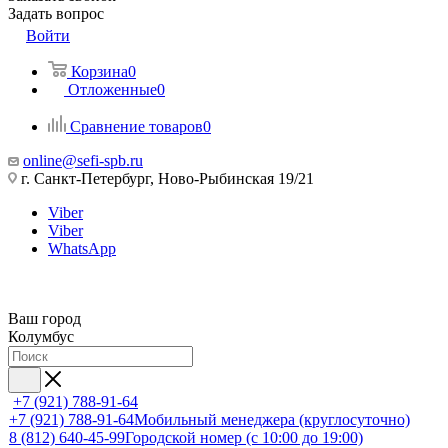
Задать вопрос
Войти
Корзина
0
Отложенные
0
Сравнение товаров
0
online@sefi-spb.ru
г. Санкт-Петербург, Ново-Рыбинская 19/21
Viber
Viber
WhatsApp
Ваш город
Колумбус
+7 (921) 788-91-64
+7 (921) 788-91-64
Мобильный менеджера (круглосуточно)
8 (812) 640-45-99
Городской номер (с 10:00 до 19:00)