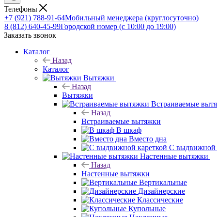
Телефоны
+7 (921) 788-91-64
Мобильный менеджера (круглосуточно)
8 (812) 640-45-99
Городской номер (с 10:00 до 19:00)
Заказать звонок
Каталог
Назад
Каталог
Вытяжки
Назад
Вытяжки
Встраиваемые выт
Назад
Встраиваемые вытяжки
В шкаф
Вместо дна
С выдвижной 
Настенные вытяжки
Назад
Настенные вытяжки
Вертикальные
Дизайнерские
Классические
Купольные