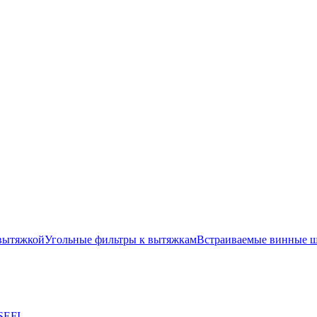
вытяжкой
Угольные фильтры к вытяжкам
Встраиваемые винные 