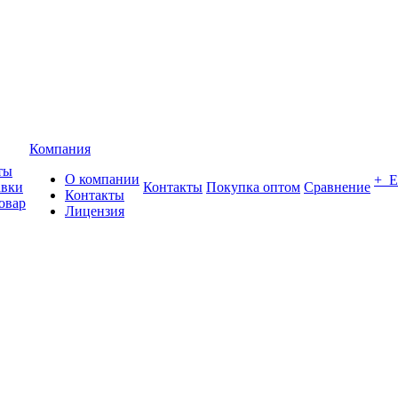
Компания
ты
О компании
+ 
авки
Контакты
Покупка оптом
Сравнение
Контакты
овар
Лицензия