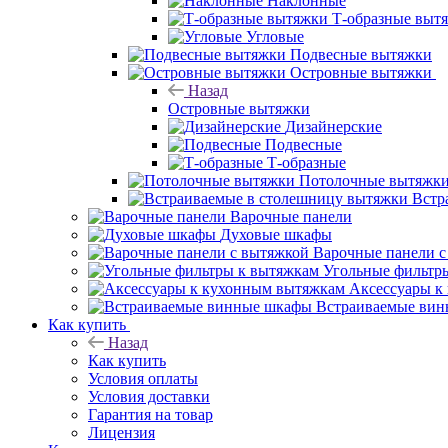
Наклонные
Т-образные выт
Угловые
Подвесные вытяжки
Островные вытяжки
Назад
Островные вытяжки
Дизайнерские
Подвесные
Т-образные
Потолочные вытяжк
Встр
Варочные панели
Духовые шкафы
Варочные панели с
Угольные фильтр
Аксессуары к
Встраиваемые ви
Как купить
Назад
Как купить
Условия оплаты
Условия доставки
Гарантия на товар
Лицензия