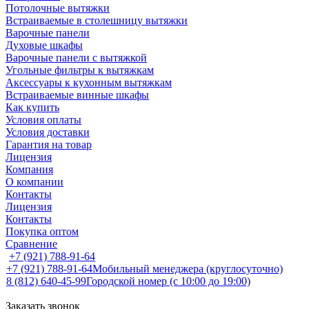
Потолочные вытяжки
Встраиваемые в столешницу вытяжки
Варочные панели
Духовые шкафы
Варочные панели с вытяжкой
Угольные фильтры к вытяжкам
Аксессуары к кухонным вытяжкам
Встраиваемые винные шкафы
Как купить
Условия оплаты
Условия доставки
Гарантия на товар
Лицензия
Компания
О компании
Контакты
Лицензия
Контакты
Покупка оптом
Сравнение
+7 (921) 788-91-64
+7 (921) 788-91-64
Мобильный менеджера (круглосуточно)
8 (812) 640-45-99
Городской номер (с 10:00 до 19:00)
Заказать звонок