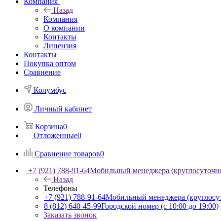
Компания
Назад
Компания
О компании
Контакты
Лицензия
Контакты
Покупка оптом
Сравнение
Колумбус
Личный кабинет
Корзина
0
Отложенные
0
Сравнение товаров
0
+7 (921) 788-91-64
Мобильный менеджера (круглосуточн
Назад
Телефоны
+7 (921) 788-91-64
Мобильный менеджера (круглосу
8 (812) 640-45-99
Городской номер (с 10:00 до 19:00)
Заказать звонок