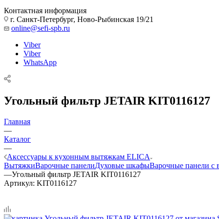
Контактная информация
г. Санкт-Петербург, Ново-Рыбинская 19/21
online@sefi-spb.ru
Viber
Viber
WhatsApp
Угольный фильтр JETAIR KIT0116127
Главная
—
Каталог
—
Аксессуары к кухонным вытяжкам ELICA
Вытяжки
Варочные панели
Духовые шкафы
Варочные панели с 
—
Угольный фильтр JETAIR KIT0116127
Артикул:
KIT0116127