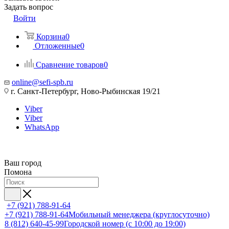
Задать вопрос
Войти
Корзина
0
Отложенные
0
Сравнение товаров
0
online@sefi-spb.ru
г. Санкт-Петербург, Ново-Рыбинская 19/21
Viber
Viber
WhatsApp
Ваш город
Помона
+7 (921) 788-91-64
+7 (921) 788-91-64
Мобильный менеджера (круглосуточно)
8 (812) 640-45-99
Городской номер (с 10:00 до 19:00)