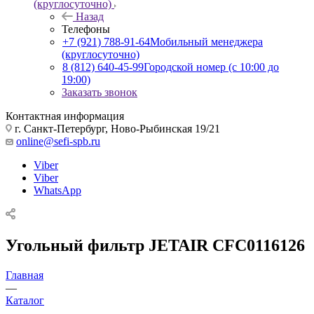
(круглосуточно)
Назад
Телефоны
+7 (921) 788-91-64
Мобильный менеджера
(круглосуточно)
8 (812) 640-45-99
Городской номер (с 10:00 до
19:00)
Заказать звонок
Контактная информация
г. Санкт-Петербург, Ново-Рыбинская 19/21
online@sefi-spb.ru
Viber
Viber
WhatsApp
Угольный фильтр JETAIR CFC0116126
Главная
—
Каталог
—