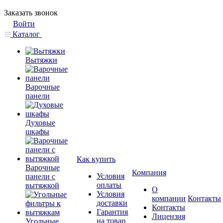
Заказать звонок
Войти
Каталог
Вытяжки
Варочные
панели
Духовые
шкафы
Как купить
Варочные
Компания
Условия
панели с
оплаты
вытяжкой
О
Условия
компании
Контакты
доставки
Контакты
Гарантия
Лицензия
на товар
Угольные