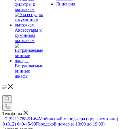
Лицензия
фильтры к
вытяжкам
Аксессуары к
кухонным
вытяжкам
Встраиваемые
винные
шкафы
Телефоны
+7 (921) 788-91-64
Мобильный менеджера (круглосуточно)
8 (812) 640-45-99
Городской номер (с 10:00 до 19:00)