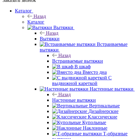
Заказать звонок
Каталог
Назад
Каталог
Вытяжки
Назад
Вытяжки
Встраиваемые
вытяжки
Назад
Встраиваемые вытяжки
В шкаф
Вместо дна
С
выдвижной кареткой
Настенные вытяжки
Назад
Настенные вытяжки
Вертикальные
Дизайнерские
Классические
Купольные
Наклонные
Т-образные