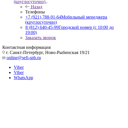
(круглосуточно)
Назад
Телефоны
+7 (921) 788-91-64
Мобильный менеджера
(круглосуточно)
8 (812) 640-45-99
Городской номер (с 10:00 до
19:00)
Заказать звонок
Контактная информация
г. Санкт-Петербург, Ново-Рыбинская 19/21
online@sefi-spb.ru
Viber
Viber
WhatsApp