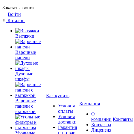
Заказать звонок
Войти
Каталог
Вытяжки
Варочные
панели
Духовые
шкафы
Как купить
Варочные
Компания
Условия
панели с
оплаты
вытяжкой
О
Условия
компании
Контакты
доставки
Контакты
Гарантия
Лицензия
на товар
Угольные