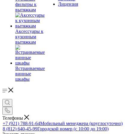
Лицензия
фильтры к
вытяжкам
Аксессуары к
кухонным
вытяжкам
Встраиваемые
винные
шкафы
Телефоны
+7 (921) 788-91-64
Мобильный менеджера (круглосуточно)
8 (812) 640-45-99
Городской номер (с 10:00 до 19:00)