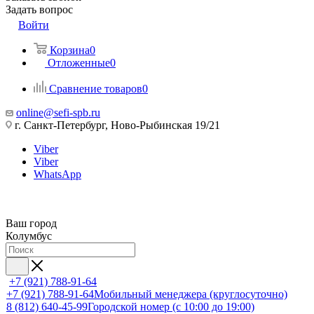
Задать вопрос
Войти
Корзина
0
Отложенные
0
Сравнение товаров
0
online@sefi-spb.ru
г. Санкт-Петербург, Ново-Рыбинская 19/21
Viber
Viber
WhatsApp
Ваш город
Колумбус
+7 (921) 788-91-64
+7 (921) 788-91-64
Мобильный менеджера (круглосуточно)
8 (812) 640-45-99
Городской номер (с 10:00 до 19:00)