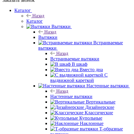
Заказать звонок
Каталог
Назад
Каталог
Вытяжки
Назад
Вытяжки
Встраиваемые
вытяжки
Назад
Встраиваемые вытяжки
В шкаф
Вместо дна
С
выдвижной кареткой
Настенные вытяжки
Назад
Настенные вытяжки
Вертикальные
Дизайнерские
Классические
Купольные
Наклонные
Т-образные