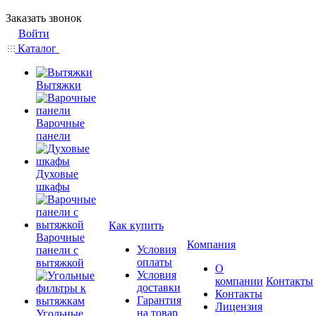
Заказать звонок
Войти
Каталог
Вытяжки
Варочные
панели
Духовые
шкафы
Как купить
Варочные
Компания
Условия
панели с
оплаты
вытяжкой
О
Условия
компании
Контакты
доставки
Контакты
Гарантия
Лицензия
на товар
Угольные