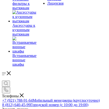
Лицензия
фильтры к
вытяжкам
Аксессуары к
кухонным
вытяжкам
Встраиваемые
винные
шкафы
Телефоны
+7 (921) 788-91-64
Мобильный менеджера (круглосуточно)
8 (812) 640-45-99
Городской номер (с 10:00 до 19:00)