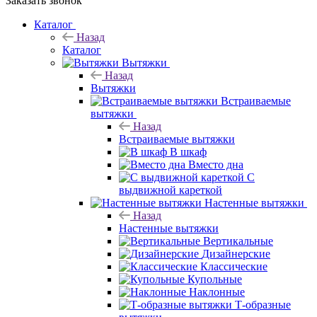
Заказать звонок
Каталог
Назад
Каталог
Вытяжки
Назад
Вытяжки
Встраиваемые
вытяжки
Назад
Встраиваемые вытяжки
В шкаф
Вместо дна
С
выдвижной кареткой
Настенные вытяжки
Назад
Настенные вытяжки
Вертикальные
Дизайнерские
Классические
Купольные
Наклонные
Т-образные