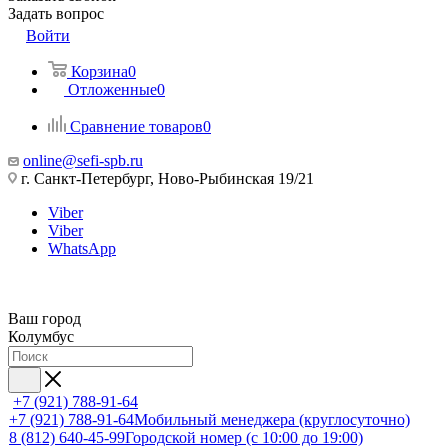
Задать вопрос
Войти
Корзина
0
Отложенные
0
Сравнение товаров
0
online@sefi-spb.ru
г. Санкт-Петербург, Ново-Рыбинская 19/21
Viber
Viber
WhatsApp
Ваш город
Колумбус
+7 (921) 788-91-64
+7 (921) 788-91-64
Мобильный менеджера (круглосуточно)
8 (812) 640-45-99
Городской номер (с 10:00 до 19:00)