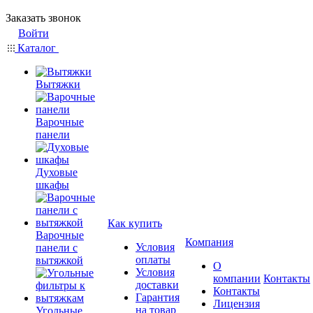
Заказать звонок
Войти
Каталог
Вытяжки
Варочные
панели
Духовые
шкафы
Как купить
Варочные
Компания
Условия
панели с
оплаты
вытяжкой
О
Условия
компании
Контакты
доставки
Контакты
Гарантия
Лицензия
на товар
Угольные