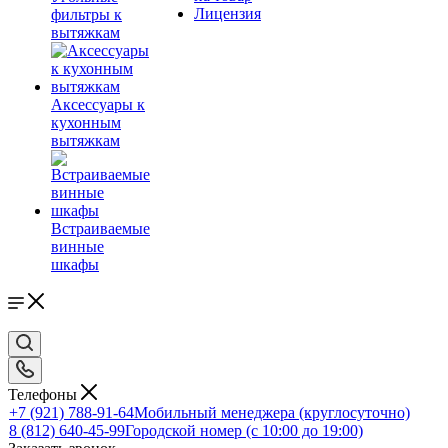
Лицензия
фильтры к
вытяжкам
Аксессуары к
кухонным
вытяжкам
Встраиваемые
винные
шкафы
Телефоны
+7 (921) 788-91-64
Мобильный менеджера (круглосуточно)
8 (812) 640-45-99
Городской номер (с 10:00 до 19:00)