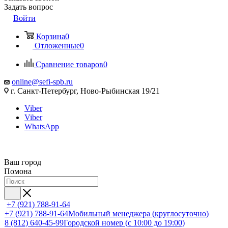
Задать вопрос
Войти
Корзина
0
Отложенные
0
Сравнение товаров
0
online@sefi-spb.ru
г. Санкт-Петербург, Ново-Рыбинская 19/21
Viber
Viber
WhatsApp
Ваш город
Помона
+7 (921) 788-91-64
+7 (921) 788-91-64
Мобильный менеджера (круглосуточно)
8 (812) 640-45-99
Городской номер (с 10:00 до 19:00)