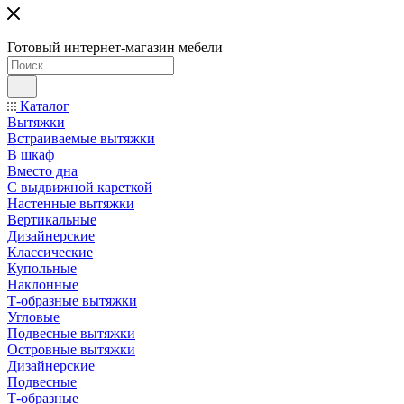
Готовый интернет-магазин мебели
Каталог
Вытяжки
Встраиваемые вытяжки
В шкаф
Вместо дна
С выдвижной кареткой
Настенные вытяжки
Вертикальные
Дизайнерские
Классические
Купольные
Наклонные
Т-образные вытяжки
Угловые
Подвесные вытяжки
Островные вытяжки
Дизайнерские
Подвесные
Т-образные