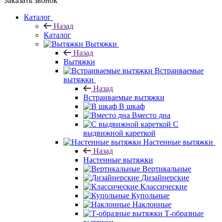
Заказать звонок
Каталог
Назад
Каталог
Вытяжки
Назад
Вытяжки
Встраиваемые
вытяжки
Назад
Встраиваемые вытяжки
В шкаф
Вместо дна
С
выдвижной кареткой
Настенные вытяжки
Назад
Настенные вытяжки
Вертикальные
Дизайнерские
Классические
Купольные
Наклонные
Т-образные