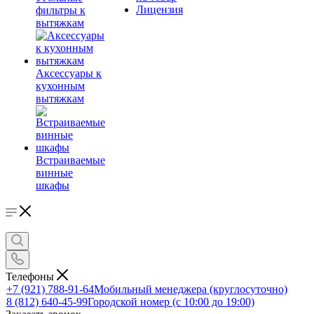
Лицензия
фильтры к
вытяжкам
Аксессуары к
кухонным
вытяжкам
Встраиваемые
винные
шкафы
Телефоны
+7 (921) 788-91-64
Мобильный менеджера (круглосуточно)
8 (812) 640-45-99
Городской номер (с 10:00 до 19:00)