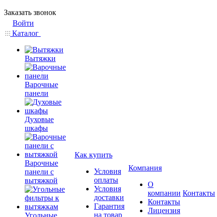
Заказать звонок
Войти
Каталог
Вытяжки
Варочные
панели
Духовые
шкафы
Как купить
Варочные
Компания
Условия
панели с
оплаты
вытяжкой
О
Условия
компании
Контакты
доставки
Контакты
Гарантия
Лицензия
на товар
Угольные