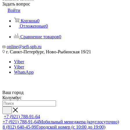
Задать вопрос
Войти
Корзина
0
Отложенные
0
Сравнение товаров
0
online@sefi-spb.ru
г. Санкт-Петербург, Ново-Рыбинская 19/21
Viber
Viber
WhatsApp
Ваш город
Колумбус
+7 (921) 788-91-64
+7 (921) 788-91-64
Мобильный менеджера (круглосуточно)
8 (812) 640-45-99
Городской номер (с 10:00 до 19:00)