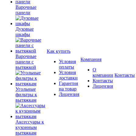
Варочные
панели
Духовые
шкафы
Как купить
Варочные
Компания
Условия
панели с
оплаты
вытяжкой
О
Условия
компании
Контакты
доставки
Контакты
Гарантия
Лицензия
на товар
Угольные
Лицензия
фильтры к
вытяжкам
Аксессуары к
кухонным
вытяжкам