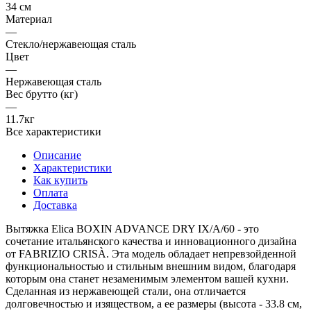
34 см
Материал
—
Стекло/нержавеющая сталь
Цвет
—
Нержавеющая сталь
Вес брутто (кг)
—
11.7кг
Все характеристики
Описание
Характеристики
Как купить
Оплата
Доставка
Вытяжка Elica BOXIN ADVANCE DRY IX/A/60 - это
сочетание итальянского качества и инновационного дизайна
от FABRIZIO CRISÀ. Эта модель обладает непревзойденной
функциональностью и стильным внешним видом, благодаря
которым она станет незаменимым элементом вашей кухни.
Сделанная из нержавеющей стали, она отличается
долговечностью и изяществом, а ее размеры (высота - 33.8 см,