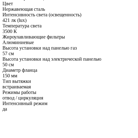
Цвет
Нержавеющая сталь
Интенсивность света (освещенность)
421 лк (lux)
Температура света
3500 К
Жироулавливающие фильтры
Алюминиевые
Высота установки над панелью газ
57 см
Высота установки над электрической панелью
50 см
Диаметр фланца
150 мм
Тип вытяжки
встраиваемая
Режимы работы
отвод / циркуляция
Интенсивный режим
да