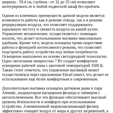
ширина - 59.4 см, глубина - от 32 до 35 см) позволяют
интегрировать ее в любой подвесной шкаф без проблем.
Одним из ключевых преимуществ данной модели является
возможность работы как в режиме отвода, так и в режиме
рециркуляции воздуха, что позволяет поддерживать
идеальную чистоту и свежесть воздуха на вашей кухне.
Управление механическое, осуществляется с помощью
кнопок, что делает использование вытяжки максимально
удобным. Кроме того, модель оснащена тремя скоростями
работы и функцией интенсивного режима, что позволяет
подстроить работу устройства под любые потребности.
Освещение выполнено на основе светодиодной технологии.
Один светильник мощностью 7 Вт создает комфортное
освещение рабочей зоны с цветовой температурой 3500 К.
Также стоит отметить, что управление вытяжкой может
осуществляться через приложение ElicaConnect, что делает ее
использование еще более комфортным и современным.
Дополнительно вытяжка оснащена датчиком дыма и пара
Airmatic, индикатором насыщения фильтра и таймером с
автоотключением. Все эти функции обеспечивают высокий
уровень безопасности и комфорта при использовании
устройства. Алюминиевый жироулавливающий фильтр
эффективно очищает воздух от жира и других загрязнений, а