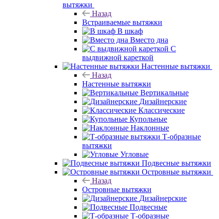
вытяжки
Назад
Встраиваемые вытяжки
В шкаф
Вместо дна
С
выдвижной кареткой
Настенные вытяжки
Назад
Настенные вытяжки
Вертикальные
Дизайнерские
Классические
Купольные
Наклонные
Т-образные
вытяжки
Угловые
Подвесные вытяжки
Островные вытяжки
Назад
Островные вытяжки
Дизайнерские
Подвесные
Т-образные