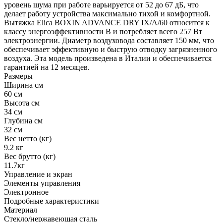
уровень шума при работе варьируется от 52 до 67 дБ, что
делает работу устройства максимально тихой и комфортной.
Вытяжка Elica BOXIN ADVANCE DRY IX/A/60 относится к
классу энергоэффективности B и потребляет всего 257 Вт
электроэнергии. Диаметр воздуховода составляет 150 мм, что
обеспечивает эффективную и быструю отводку загрязненного
воздуха. Эта модель произведена в Италии и обеспечивается
гарантией на 12 месяцев.
Размеры
Ширина см
60 см
Высота см
34 см
Глубина см
32 см
Вес нетто (кг)
9.2 кг
Вес брутто (кг)
11.7кг
Управление и экран
Элементы управления
Электронное
Подробные характеристики
Материал
Стекло/нержавеющая сталь