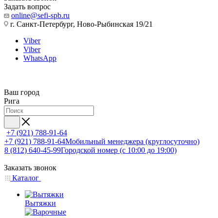
Задать вопрос
online@sefi-spb.ru
г. Санкт-Петербург, Ново-Рыбинская 19/21
Viber
Viber
WhatsApp
Ваш город
Рига
+7 (921) 788-91-64
+7 (921) 788-91-64
Мобильный менеджера (круглосуточно)
8 (812) 640-45-99
Городской номер (с 10:00 до 19:00)
Заказать звонок
Каталог
Вытяжки