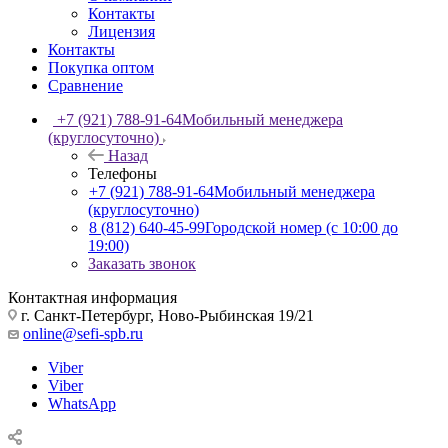
Контакты
Лицензия
Контакты
Покупка оптом
Сравнение
+7 (921) 788-91-64
Мобильный менеджера
(круглосуточно)
Назад
Телефоны
+7 (921) 788-91-64
Мобильный менеджера
(круглосуточно)
8 (812) 640-45-99
Городской номер (с 10:00 до
19:00)
Заказать звонок
Контактная информация
г. Санкт-Петербург, Ново-Рыбинская 19/21
online@sefi-spb.ru
Viber
Viber
WhatsApp