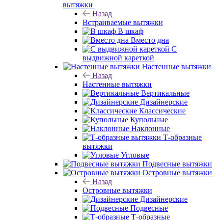
вытяжки
Назад
Встраиваемые вытяжки
В шкаф
Вместо дна
С
выдвижной кареткой
Настенные вытяжки
Назад
Настенные вытяжки
Вертикальные
Дизайнерские
Классические
Купольные
Наклонные
Т-образные
вытяжки
Угловые
Подвесные вытяжки
Островные вытяжки
Назад
Островные вытяжки
Дизайнерские
Подвесные
Т-образные