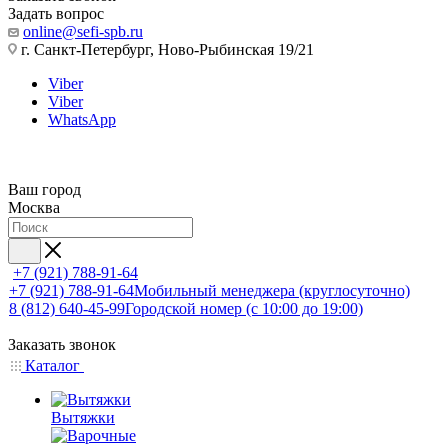
Задать вопрос
online@sefi-spb.ru
г. Санкт-Петербург, Ново-Рыбинская 19/21
Viber
Viber
WhatsApp
Ваш город
Москва
+7 (921) 788-91-64
+7 (921) 788-91-64
Мобильный менеджера (круглосуточно)
8 (812) 640-45-99
Городской номер (с 10:00 до 19:00)
Заказать звонок
Каталог
Вытяжки