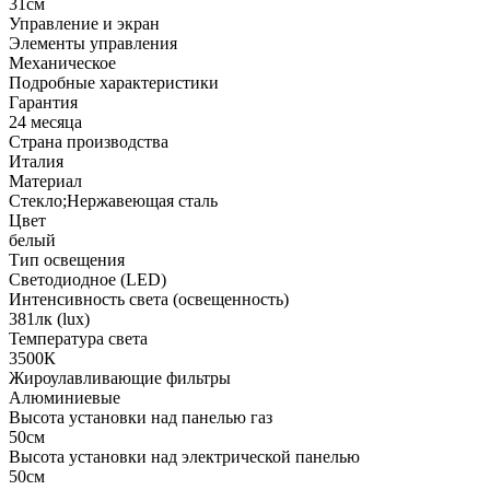
31см
Управление и экран
Элементы управления
Механическое
Подробные характеристики
Гарантия
24 месяца
Страна производства
Италия
Материал
Стекло;Нержавеющая сталь
Цвет
белый
Тип освещения
Светодиодное (LED)
Интенсивность света (освещенность)
381лк (lux)
Температура света
3500К
Жироулавливающие фильтры
Алюминиевые
Высота установки над панелью газ
50см
Высота установки над электрической панелью
50см