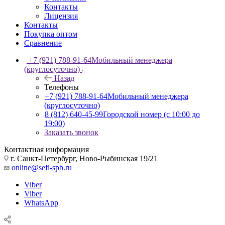
Контакты
Лицензия
Контакты
Покупка оптом
Сравнение
+7 (921) 788-91-64
Мобильный менеджера
(круглосуточно)
Назад
Телефоны
+7 (921) 788-91-64
Мобильный менеджера
(круглосуточно)
8 (812) 640-45-99
Городской номер (с 10:00 до
19:00)
Заказать звонок
Контактная информация
г. Санкт-Петербург, Ново-Рыбинская 19/21
online@sefi-spb.ru
Viber
Viber
WhatsApp