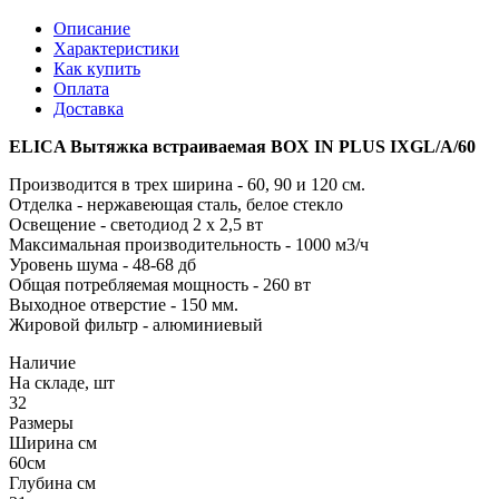
Описание
Характеристики
Как купить
Оплата
Доставка
ELICA Вытяжка встраиваемая BOX IN PLUS IXGL/A/60
Производится в трех ширина - 60, 90 и 120 см.
Отделка - нержавеющая сталь, белое стекло
Освещение - светодиод 2 х 2,5 вт
Максимальная производительность - 1000 м3/ч
Уровень шума - 48-68 дб
Общая потребляемая мощность - 260 вт
Выходное отверстие - 150 мм.
Жировой фильтр - алюминиевый
Наличие
На складе, шт
32
Размеры
Ширина см
60см
Глубина см