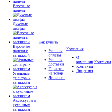
Варочные
панели
Духовые
шкафы
Как купить
Варочные
Компания
Условия
панели с
оплаты
вытяжкой
О
Условия
компании
Контакты
доставки
Контакты
Гарантия
Лицензия
на товар
Угольные
Лицензия
фильтры к
вытяжкам
Аксессуары к
кухонным
вытяжкам