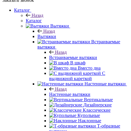
Заказать звонок
Каталог
Назад
Каталог
Вытяжки
Назад
Вытяжки
Встраиваемые
вытяжки
Назад
Встраиваемые вытяжки
В шкаф
Вместо дна
С
выдвижной кареткой
Настенные вытяжки
Назад
Настенные вытяжки
Вертикальные
Дизайнерские
Классические
Купольные
Наклонные
Т-образные