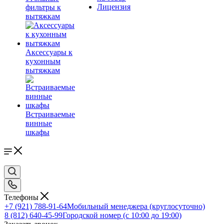
Лицензия
фильтры к
вытяжкам
Аксессуары к
кухонным
вытяжкам
Встраиваемые
винные
шкафы
Телефоны
+7 (921) 788-91-64
Мобильный менеджера (круглосуточно)
8 (812) 640-45-99
Городской номер (с 10:00 до 19:00)