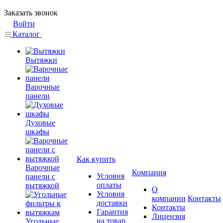
Заказать звонок
Войти
Каталог
Вытяжки
Варочные
панели
Духовые
шкафы
Как купить
Варочные
Компания
Условия
панели с
оплаты
вытяжкой
О
Условия
компании
Контакты
доставки
Контакты
Гарантия
Лицензия
на товар
Угольные