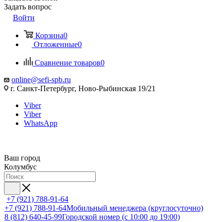
Задать вопрос
Войти
Корзина
0
Отложенные
0
Сравнение товаров
0
online@sefi-spb.ru
г. Санкт-Петербург, Ново-Рыбинская 19/21
Viber
Viber
WhatsApp
Ваш город
Колумбус
+7 (921) 788-91-64
+7 (921) 788-91-64
Мобильный менеджера (круглосуточно)
8 (812) 640-45-99
Городской номер (с 10:00 до 19:00)