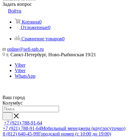
Задать вопрос
Войти
Корзина
0
Отложенные
0
Сравнение товаров
0
online@sefi-spb.ru
г. Санкт-Петербург, Ново-Рыбинская 19/21
Viber
Viber
WhatsApp
Ваш город
Колумбус
+7 (921) 788-91-64
+7 (921) 788-91-64
Мобильный менеджера (круглосуточно)
8 (812) 640-45-99
Городской номер (с 10:00 до 19:00)