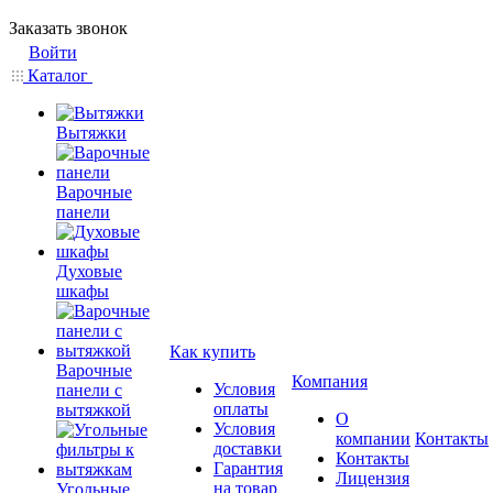
Заказать звонок
Войти
Каталог
Вытяжки
Варочные
панели
Духовые
шкафы
Как купить
Варочные
Компания
Условия
панели с
оплаты
вытяжкой
О
Условия
компании
Контакты
доставки
Контакты
Гарантия
Лицензия
на товар
Угольные