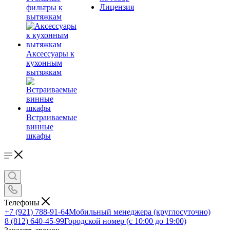
Лицензия
фильтры к
вытяжкам
Аксессуары к
кухонным
вытяжкам
Встраиваемые
винные
шкафы
Телефоны
+7 (921) 788-91-64
Мобильный менеджера (круглосуточно)
8 (812) 640-45-99
Городской номер (с 10:00 до 19:00)