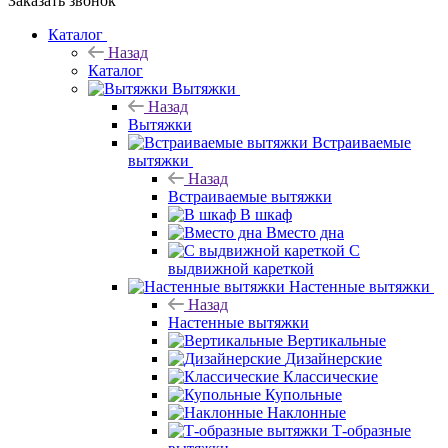
Заказать звонок
Каталог
Назад
Каталог
Вытяжки
Назад
Вытяжки
Встраиваемые
вытяжки
Назад
Встраиваемые вытяжки
В шкаф
Вместо дна
С
выдвижной кареткой
Настенные вытяжки
Назад
Настенные вытяжки
Вертикальные
Дизайнерские
Классические
Купольные
Наклонные
Т-образные