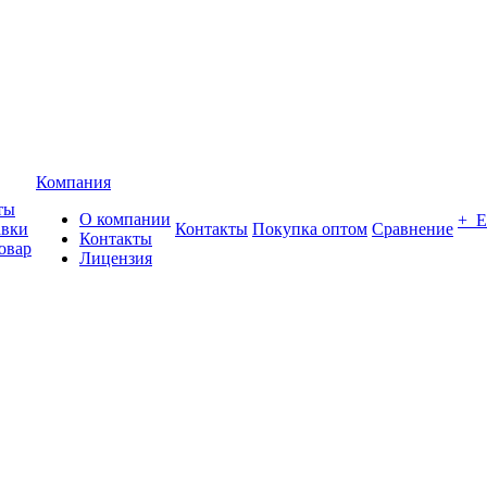
Компания
ты
О компании
+ 
авки
Контакты
Покупка оптом
Сравнение
Контакты
овар
Лицензия