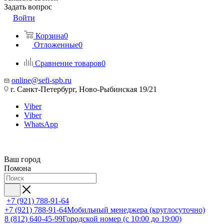
Задать вопрос
Войти
Корзина
0
Отложенные
0
Сравнение товаров
0
online@sefi-spb.ru
г. Санкт-Петербург, Ново-Рыбинская 19/21
Viber
Viber
WhatsApp
Ваш город
Помона
+7 (921) 788-91-64
+7 (921) 788-91-64
Мобильный менеджера (круглосуточно)
8 (812) 640-45-99
Городской номер (с 10:00 до 19:00)