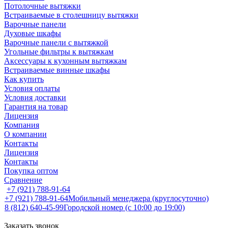
Потолочные вытяжки
Встраиваемые в столешницу вытяжки
Варочные панели
Духовые шкафы
Варочные панели с вытяжкой
Угольные фильтры к вытяжкам
Аксессуары к кухонным вытяжкам
Встраиваемые винные шкафы
Как купить
Условия оплаты
Условия доставки
Гарантия на товар
Лицензия
Компания
О компании
Контакты
Лицензия
Контакты
Покупка оптом
Сравнение
+7 (921) 788-91-64
+7 (921) 788-91-64
Мобильный менеджера (круглосуточно)
8 (812) 640-45-99
Городской номер (с 10:00 до 19:00)
Заказать звонок