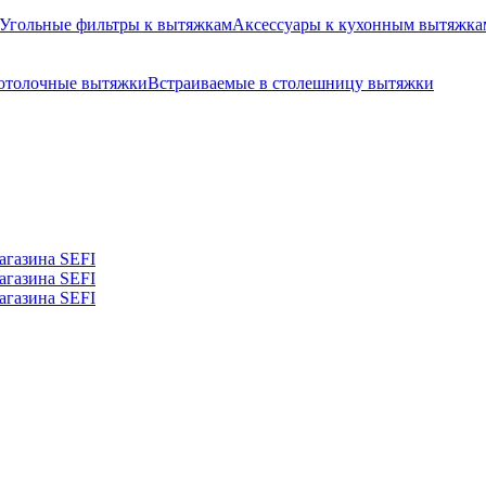
Угольные фильтры к вытяжкам
Аксессуары к кухонным вытяжка
отолочные вытяжки
Встраиваемые в столешницу вытяжки