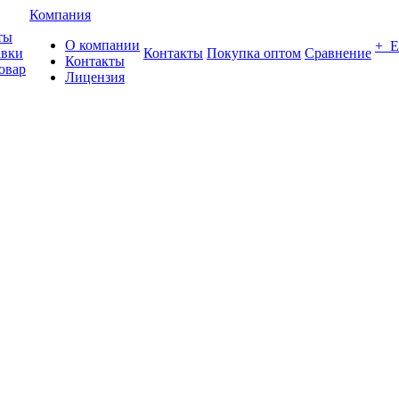
Компания
ты
О компании
+ 
авки
Контакты
Покупка оптом
Сравнение
Контакты
овар
Лицензия