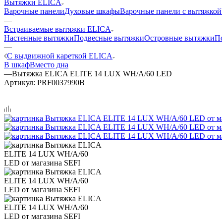
Вытяжки ELICA
Варочные панели
Духовые шкафы
Варочные панели с вытяжкой
—
Встраиваемые вытяжки ELICA
Настенные вытяжки
Подвесные вытяжки
Островные вытяжки
П
—
С выдвижной кареткой ELICA
В шкаф
Вместо дна
—
Вытяжка ELICA ELITE 14 LUX WH/A/60 LED
Артикул:
PRF0037990B