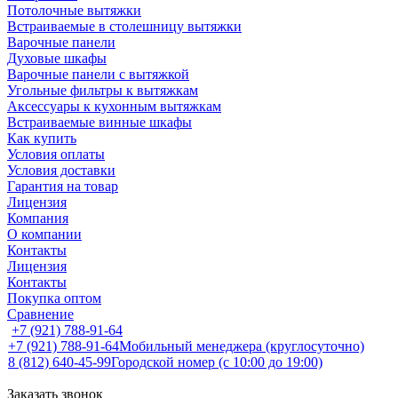
Потолочные вытяжки
Встраиваемые в столешницу вытяжки
Варочные панели
Духовые шкафы
Варочные панели с вытяжкой
Угольные фильтры к вытяжкам
Аксессуары к кухонным вытяжкам
Встраиваемые винные шкафы
Как купить
Условия оплаты
Условия доставки
Гарантия на товар
Лицензия
Компания
О компании
Контакты
Лицензия
Контакты
Покупка оптом
Сравнение
+7 (921) 788-91-64
+7 (921) 788-91-64
Мобильный менеджера (круглосуточно)
8 (812) 640-45-99
Городской номер (с 10:00 до 19:00)
Заказать звонок