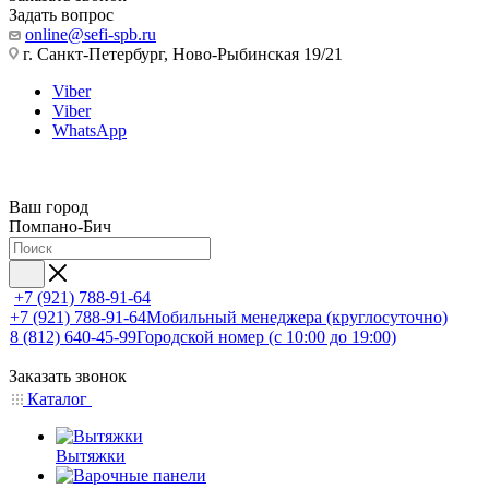
Задать вопрос
online@sefi-spb.ru
г. Санкт-Петербург, Ново-Рыбинская 19/21
Viber
Viber
WhatsApp
Ваш город
Помпано-Бич
+7 (921) 788-91-64
+7 (921) 788-91-64
Мобильный менеджера (круглосуточно)
8 (812) 640-45-99
Городской номер (с 10:00 до 19:00)
Заказать звонок
Каталог
Вытяжки