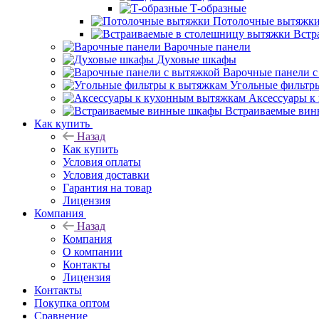
Т-образные
Потолочные вытяжк
Встр
Варочные панели
Духовые шкафы
Варочные панели с
Угольные фильтр
Аксессуары к
Встраиваемые ви
Как купить
Назад
Как купить
Условия оплаты
Условия доставки
Гарантия на товар
Лицензия
Компания
Назад
Компания
О компании
Контакты
Лицензия
Контакты
Покупка оптом
Сравнение