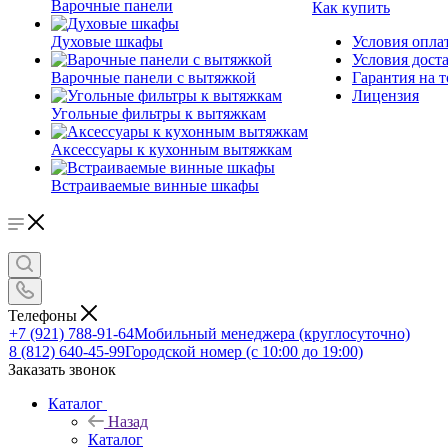
Варочные панели
Как купить
Духовые шкафы
Условия опла
Условия дост
Варочные панели с вытяжкой
Гарантия на т
Лицензия
Угольные фильтры к вытяжкам
Аксессуары к кухонным вытяжкам
Встраиваемые винные шкафы
Телефоны
+7 (921) 788-91-64
Мобильный менеджера (круглосуточно)
8 (812) 640-45-99
Городской номер (с 10:00 до 19:00)
Заказать звонок
Каталог
Назад
Каталог