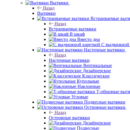
Вытяжки
Назад
Вытяжки
Встраиваемые выт
Назад
Встраиваемые вытяжки
В шкаф
Вместо дна
С выдвижной 
Настенные вытяжки
Назад
Настенные вытяжки
Вертикальные
Дизайнерские
Классические
Купольные
Наклонные
Т-образные выт
Угловые
Подвесные вытяжки
Островные вытяжки
Назад
Островные вытяжки
Дизайнерские
Подвесные