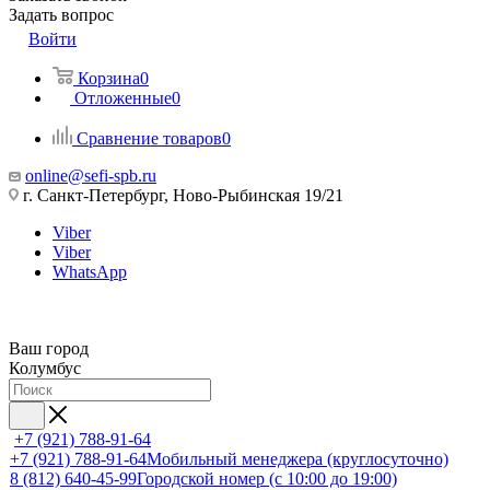
Задать вопрос
Войти
Корзина
0
Отложенные
0
Сравнение товаров
0
online@sefi-spb.ru
г. Санкт-Петербург, Ново-Рыбинская 19/21
Viber
Viber
WhatsApp
Ваш город
Колумбус
+7 (921) 788-91-64
+7 (921) 788-91-64
Мобильный менеджера (круглосуточно)
8 (812) 640-45-99
Городской номер (с 10:00 до 19:00)