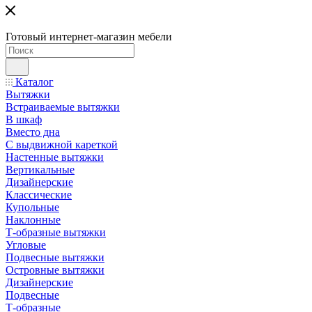
Готовый интернет-магазин мебели
Каталог
Вытяжки
Встраиваемые вытяжки
В шкаф
Вместо дна
С выдвижной кареткой
Настенные вытяжки
Вертикальные
Дизайнерские
Классические
Купольные
Наклонные
Т-образные вытяжки
Угловые
Подвесные вытяжки
Островные вытяжки
Дизайнерские
Подвесные
Т-образные