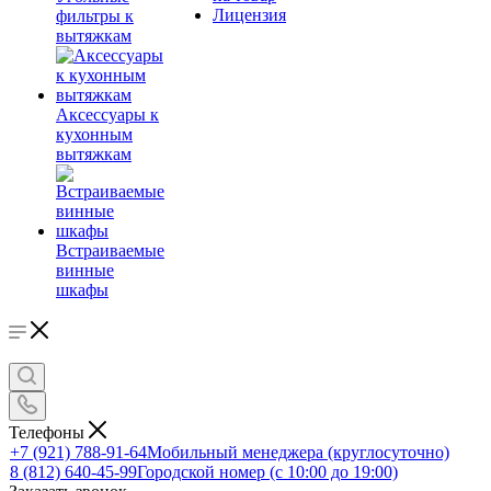
Лицензия
фильтры к
вытяжкам
Аксессуары к
кухонным
вытяжкам
Встраиваемые
винные
шкафы
Телефоны
+7 (921) 788-91-64
Мобильный менеджера (круглосуточно)
8 (812) 640-45-99
Городской номер (с 10:00 до 19:00)