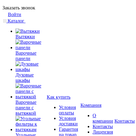
Заказать звонок
Войти
Каталог
Вытяжки
Варочные
панели
Духовые
шкафы
Как купить
Варочные
Компания
Условия
панели с
оплаты
вытяжкой
О
Условия
компании
Контакты
доставки
Контакты
Гарантия
Лицензия
на товар
Угольные