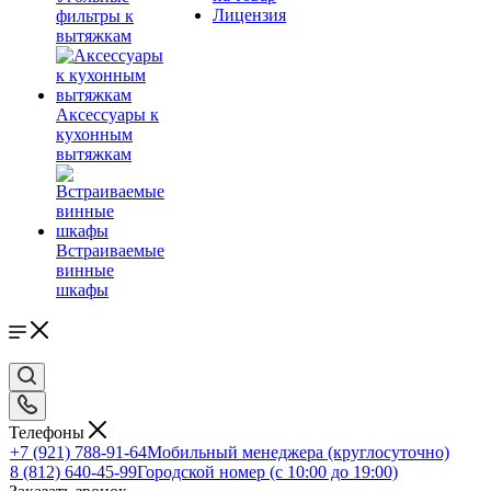
Лицензия
фильтры к
вытяжкам
Аксессуары к
кухонным
вытяжкам
Встраиваемые
винные
шкафы
Телефоны
+7 (921) 788-91-64
Мобильный менеджера (круглосуточно)
8 (812) 640-45-99
Городской номер (с 10:00 до 19:00)