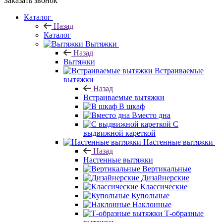
Заказать звонок
Каталог
Назад
Каталог
Вытяжки
Назад
Вытяжки
Встраиваемые
вытяжки
Назад
Встраиваемые вытяжки
В шкаф
Вместо дна
С
выдвижной кареткой
Настенные вытяжки
Назад
Настенные вытяжки
Вертикальные
Дизайнерские
Классические
Купольные
Наклонные
Т-образные