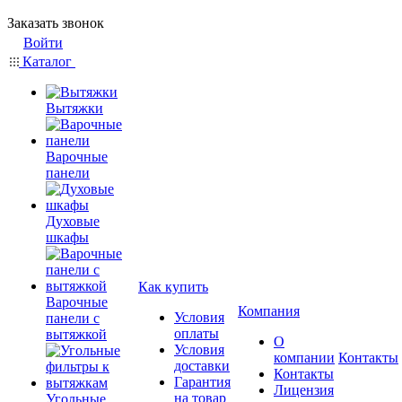
Заказать звонок
Войти
Каталог
Вытяжки
Варочные
панели
Духовые
шкафы
Как купить
Варочные
Компания
Условия
панели с
оплаты
вытяжкой
О
Условия
компании
Контакты
доставки
Контакты
Гарантия
Лицензия
на товар
Угольные