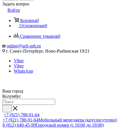
Задать вопрос
Войти
Корзина
0
Отложенные
0
Сравнение товаров
0
online@sefi-spb.ru
г. Санкт-Петербург, Ново-Рыбинская 19/21
Viber
Viber
WhatsApp
Ваш город
Колумбус
+7 (921) 788-91-64
+7 (921) 788-91-64
Мобильный менеджера (круглосуточно)
8 (812) 640-45-99
Городской номер (с 10:00 до 19:00)