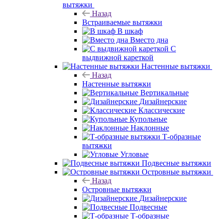
вытяжки
Назад
Встраиваемые вытяжки
В шкаф
Вместо дна
С
выдвижной кареткой
Настенные вытяжки
Назад
Настенные вытяжки
Вертикальные
Дизайнерские
Классические
Купольные
Наклонные
Т-образные
вытяжки
Угловые
Подвесные вытяжки
Островные вытяжки
Назад
Островные вытяжки
Дизайнерские
Подвесные
Т-образные