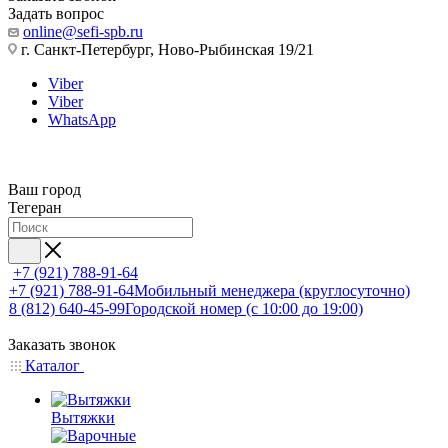
Задать вопрос
online@sefi-spb.ru
г. Санкт-Петербург, Ново-Рыбинская 19/21
Viber
Viber
WhatsApp
Ваш город
Тегеран
+7 (921) 788-91-64
+7 (921) 788-91-64
Мобильный менеджера (круглосуточно)
8 (812) 640-45-99
Городской номер (с 10:00 до 19:00)
Заказать звонок
Каталог
Вытяжки