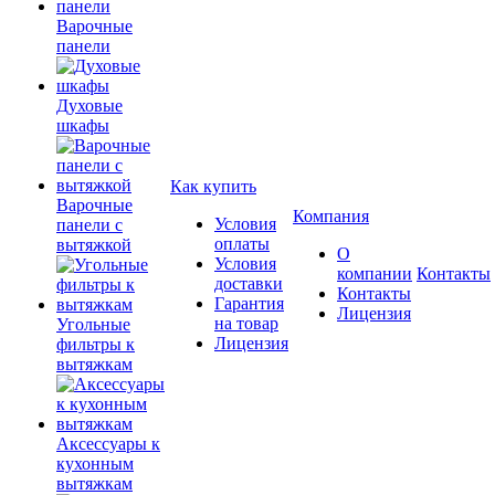
Варочные
панели
Духовые
шкафы
Как купить
Варочные
Компания
Условия
панели с
оплаты
вытяжкой
О
Условия
компании
Контакты
доставки
Контакты
Гарантия
Лицензия
на товар
Угольные
Лицензия
фильтры к
вытяжкам
Аксессуары к
кухонным
вытяжкам