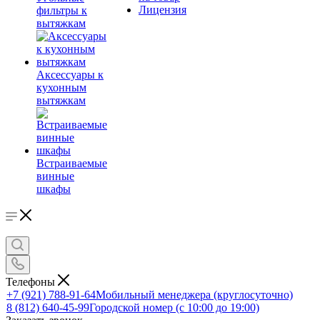
Лицензия
фильтры к
вытяжкам
Аксессуары к
кухонным
вытяжкам
Встраиваемые
винные
шкафы
Телефоны
+7 (921) 788-91-64
Мобильный менеджера (круглосуточно)
8 (812) 640-45-99
Городской номер (с 10:00 до 19:00)