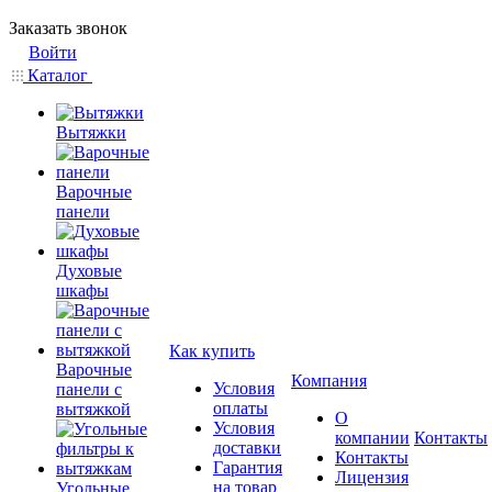
Заказать звонок
Войти
Каталог
Вытяжки
Варочные
панели
Духовые
шкафы
Как купить
Варочные
Компания
Условия
панели с
оплаты
вытяжкой
О
Условия
компании
Контакты
доставки
Контакты
Гарантия
Лицензия
на товар
Угольные