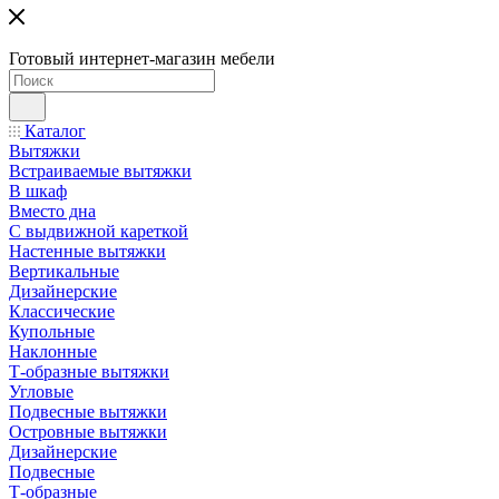
Готовый интернет-магазин мебели
Каталог
Вытяжки
Встраиваемые вытяжки
В шкаф
Вместо дна
С выдвижной кареткой
Настенные вытяжки
Вертикальные
Дизайнерские
Классические
Купольные
Наклонные
Т-образные вытяжки
Угловые
Подвесные вытяжки
Островные вытяжки
Дизайнерские
Подвесные
Т-образные