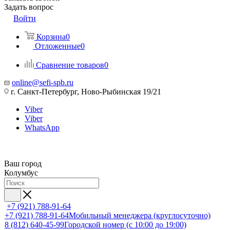
Задать вопрос
Войти
Корзина
0
Отложенные
0
Сравнение товаров
0
online@sefi-spb.ru
г. Санкт-Петербург, Ново-Рыбинская 19/21
Viber
Viber
WhatsApp
Ваш город
Колумбус
+7 (921) 788-91-64
+7 (921) 788-91-64
Мобильный менеджера (круглосуточно)
8 (812) 640-45-99
Городской номер (с 10:00 до 19:00)