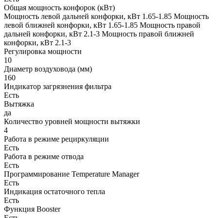
Общая мощность конфорок (кВт)
Мощность левой дальней конфорки, кВт 1.65-1.85 Мощность
левой ближней конфорки, кВт 1.65-1.85 Мощность правой
дальней конфорки, кВт 2.1-3 Мощность правой ближней
конфорки, кВт 2.1-3
Регулировка мощности
10
Диаметр воздуховода (мм)
160
Индикатор загрязнения фильтра
Есть
Вытяжка
да
Количество уровней мощности вытяжки
4
Работа в режиме рециркуляции
Есть
Работа в режиме отвода
Есть
Программирование Temperature Manager
Есть
Индикация остаточного тепла
Есть
Функция Booster
Есть