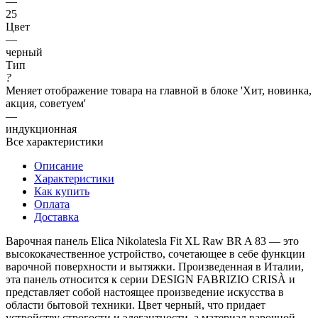
—
25
Цвет
—
черный
Тип
?
Меняет отображение товара на главной в блоке 'Хит, новинка,
акция, советуем'
—
индукционная
Все характеристики
Описание
Характеристики
Как купить
Оплата
Доставка
Варочная панель Elica Nikolatesla Fit XL Raw BR A 83 — это
высококачественное устройство, сочетающее в себе функции
варочной поверхности и вытяжки. Произведенная в Италии,
эта панель относится к серии DESIGN FABRIZIO CRISÀ и
представляет собой настоящее произведение искусства в
области бытовой техники. Цвет черный, что придает
устройству строгости и элегантности, а материал варочной