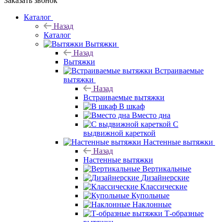
Заказать звонок
Каталог
Назад
Каталог
Вытяжки
Назад
Вытяжки
Встраиваемые
вытяжки
Назад
Встраиваемые вытяжки
В шкаф
Вместо дна
С
выдвижной кареткой
Настенные вытяжки
Назад
Настенные вытяжки
Вертикальные
Дизайнерские
Классические
Купольные
Наклонные
Т-образные