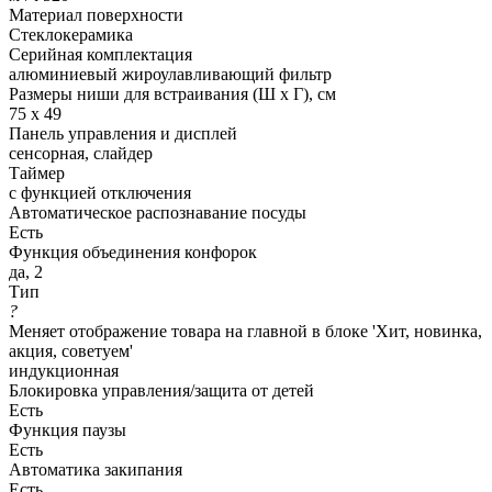
Материал поверхности
Стеклокерамика
Серийная комплектация
алюминиевый жироулавливающий фильтр
Размеры ниши для встраивания (Ш х Г), см
75 х 49
Панель управления и дисплей
сенсорная, слайдер
Таймер
с функцией отключения
Автоматическое распознавание посуды
Есть
Функция объединения конфорок
да, 2
Тип
?
Меняет отображение товара на главной в блоке 'Хит, новинка,
акция, советуем'
индукционная
Блокировка управления/защита от детей
Есть
Функция паузы
Есть
Автоматика закипания
Есть