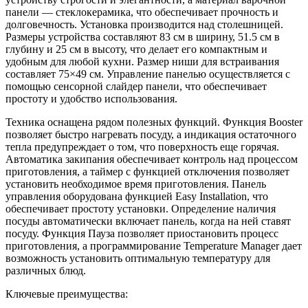
панели — стеклокерамика, что обеспечивает прочность и
долговечность. Установка производится над столешницей.
Размеры устройства составляют 83 см в ширину, 51.5 см в
глубину и 25 см в высоту, что делает его компактным и
удобным для любой кухни. Размер ниши для встраивания
составляет 75×49 см. Управление панелью осуществляется с
помощью сенсорной слайдер панели, что обеспечивает
простоту и удобство использования.
Техника оснащена рядом полезных функций. Функция Booster
позволяет быстро нагревать посуду, а индикация остаточного
тепла предупреждает о том, что поверхность еще горячая.
Автоматика закипания обеспечивает контроль над процессом
приготовления, а таймер с функцией отключения позволяет
установить необходимое время приготовления. Панель
управления оборудована функцией Easy Installation, что
обеспечивает простоту установки. Определение наличия
посуды автоматически включает панель, когда на ней ставят
посуду. Функция Пауза позволяет приостановить процесс
приготовления, а программирование Temperature Manager дает
возможность установить оптимальную температуру для
различных блюд.
Ключевые преимущества: