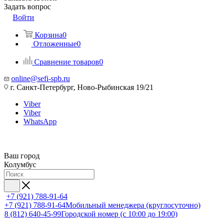
Задать вопрос
Войти
Корзина
0
Отложенные
0
Сравнение товаров
0
online@sefi-spb.ru
г. Санкт-Петербург, Ново-Рыбинская 19/21
Viber
Viber
WhatsApp
Ваш город
Колумбус
+7 (921) 788-91-64
+7 (921) 788-91-64
Мобильный менеджера (круглосуточно)
8 (812) 640-45-99
Городской номер (с 10:00 до 19:00)