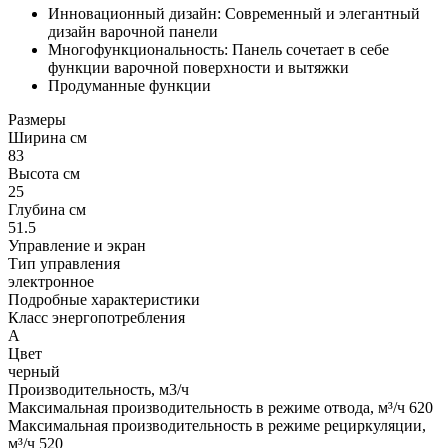
Инновационный дизайн: Современный и элегантный
дизайн варочной панели
Многофункциональность: Панель сочетает в себе
функции варочной поверхности и вытяжки
Продуманные функции
Размеры
Ширина см
83
Высота см
25
Глубина см
51.5
Управление и экран
Тип управления
электронное
Подробные характеристики
Класс энергопотребления
А
Цвет
черный
Производительность, м3/ч
Максимальная производительность в режиме отвода, м³/ч 620
Максимальная производительность в режиме рециркуляции,
м³/ч 520