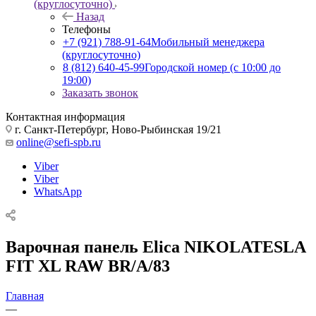
(круглосуточно)
Назад
Телефоны
+7 (921) 788-91-64
Мобильный менеджера
(круглосуточно)
8 (812) 640-45-99
Городской номер (с 10:00 до
19:00)
Заказать звонок
Контактная информация
г. Санкт-Петербург, Ново-Рыбинская 19/21
online@sefi-spb.ru
Viber
Viber
WhatsApp
Варочная панель Elica NIKOLATESLA
FIT XL RAW BR/A/83
Главная
—