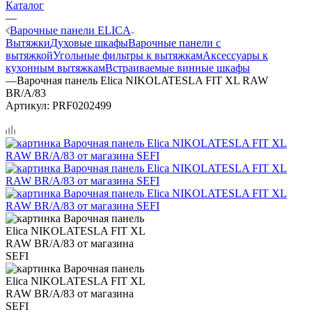
Каталог
—
Варочные панели ELICA
Вытяжки
Духовые шкафы
Варочные панели с
вытяжкой
Угольные фильтры к вытяжкам
Аксессуары к
кухонным вытяжкам
Встраиваемые винные шкафы
—
Варочная панель Elica NIKOLATESLA FIT XL RAW
BR/A/83
Артикул:
PRF0202499