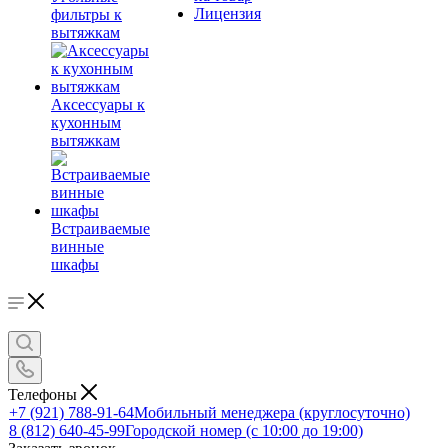
Лицензия
фильтры к
вытяжкам
Аксессуары к
кухонным
вытяжкам
Встраиваемые
винные
шкафы
Телефоны
+7 (921) 788-91-64
Мобильный менеджера (круглосуточно)
8 (812) 640-45-99
Городской номер (с 10:00 до 19:00)