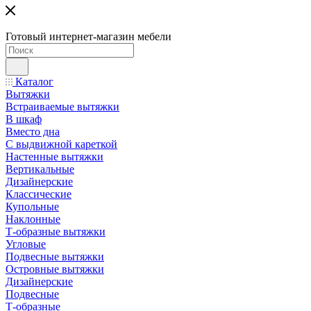
Готовый интернет-магазин мебели
Каталог
Вытяжки
Встраиваемые вытяжки
В шкаф
Вместо дна
С выдвижной кареткой
Настенные вытяжки
Вертикальные
Дизайнерские
Классические
Купольные
Наклонные
Т-образные вытяжки
Угловые
Подвесные вытяжки
Островные вытяжки
Дизайнерские
Подвесные
Т-образные