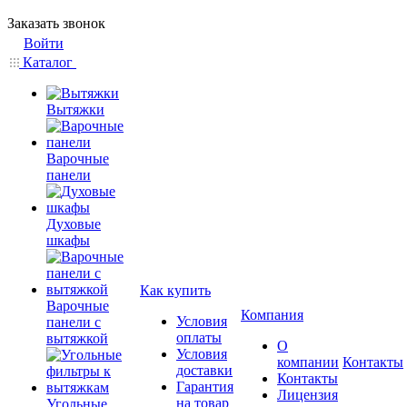
Заказать звонок
Войти
Каталог
Вытяжки
Варочные
панели
Духовые
шкафы
Как купить
Варочные
Компания
Условия
панели с
оплаты
вытяжкой
О
Условия
компании
Контакты
доставки
Контакты
Гарантия
Лицензия
на товар
Угольные