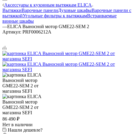
Аксессуары к кухонным вытяжкам ELICA
Вытяжки
Варочные панели
Духовые шкафы
Варочные панели с
вытяжкой
Угольные фильтры к вытяжкам
Встраиваемые
винные шкафы
—
ELICA Выносной мотор GME22-SEM 2
Артикул:
PRF0006212A
86 490
₽
Нет в наличии
Нашли дешевле?