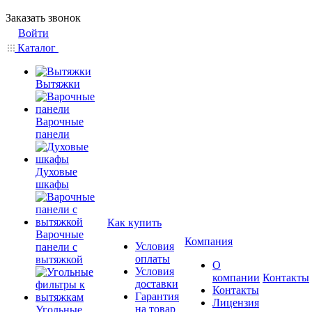
Заказать звонок
Войти
Каталог
Вытяжки
Варочные
панели
Духовые
шкафы
Как купить
Варочные
Компания
Условия
панели с
оплаты
вытяжкой
О
Условия
компании
Контакты
доставки
Контакты
Гарантия
Лицензия
на товар
Угольные