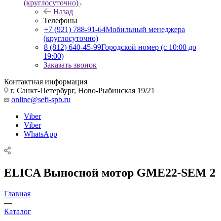
(круглосуточно)
Назад
Телефоны
+7 (921) 788-91-64
Мобильный менеджера
(круглосуточно)
8 (812) 640-45-99
Городской номер (с 10:00 до
19:00)
Заказать звонок
Контактная информация
г. Санкт-Петербург, Ново-Рыбинская 19/21
online@sefi-spb.ru
Viber
Viber
WhatsApp
ELICA Выносной мотор GME22-SEM 2
Главная
—
Каталог
—