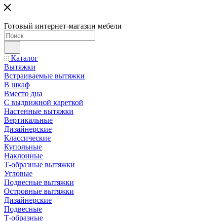
Готовый интернет-магазин мебели
Каталог
Вытяжки
Встраиваемые вытяжки
В шкаф
Вместо дна
С выдвижной кареткой
Настенные вытяжки
Вертикальные
Дизайнерские
Классические
Купольные
Наклонные
Т-образные вытяжки
Угловые
Подвесные вытяжки
Островные вытяжки
Дизайнерские
Подвесные
Т-образные