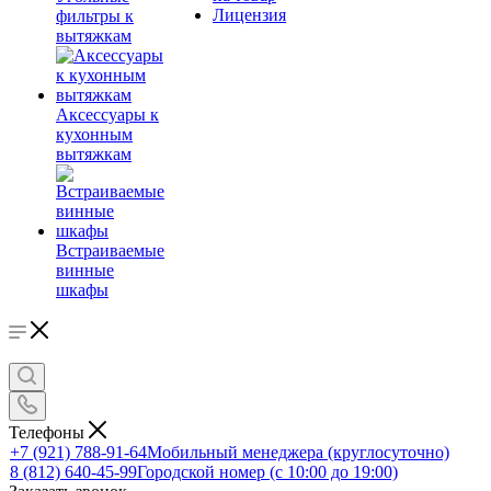
Лицензия
фильтры к
вытяжкам
Аксессуары к
кухонным
вытяжкам
Встраиваемые
винные
шкафы
Телефоны
+7 (921) 788-91-64
Мобильный менеджера (круглосуточно)
8 (812) 640-45-99
Городской номер (с 10:00 до 19:00)