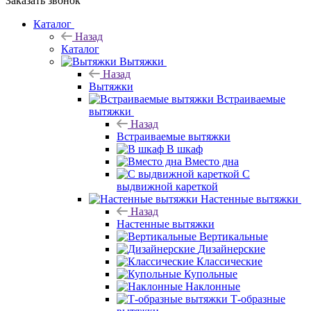
Заказать звонок
Каталог
Назад
Каталог
Вытяжки
Назад
Вытяжки
Встраиваемые
вытяжки
Назад
Встраиваемые вытяжки
В шкаф
Вместо дна
С
выдвижной кареткой
Настенные вытяжки
Назад
Настенные вытяжки
Вертикальные
Дизайнерские
Классические
Купольные
Наклонные
Т-образные