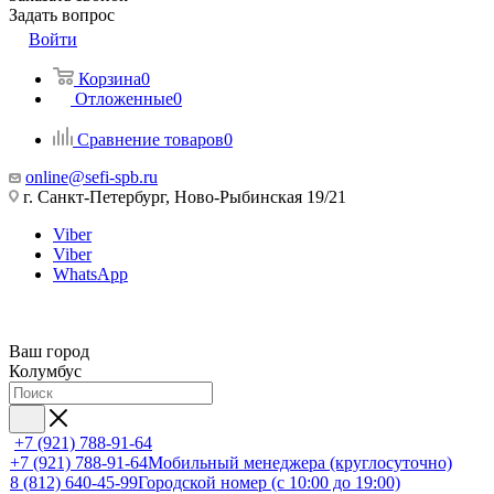
Задать вопрос
Войти
Корзина
0
Отложенные
0
Сравнение товаров
0
online@sefi-spb.ru
г. Санкт-Петербург, Ново-Рыбинская 19/21
Viber
Viber
WhatsApp
Ваш город
Колумбус
+7 (921) 788-91-64
+7 (921) 788-91-64
Мобильный менеджера (круглосуточно)
8 (812) 640-45-99
Городской номер (с 10:00 до 19:00)