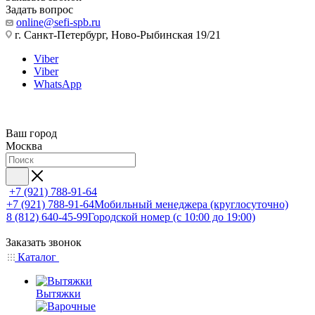
Задать вопрос
online@sefi-spb.ru
г. Санкт-Петербург, Ново-Рыбинская 19/21
Viber
Viber
WhatsApp
Ваш город
Москва
+7 (921) 788-91-64
+7 (921) 788-91-64
Мобильный менеджера (круглосуточно)
8 (812) 640-45-99
Городской номер (с 10:00 до 19:00)
Заказать звонок
Каталог
Вытяжки