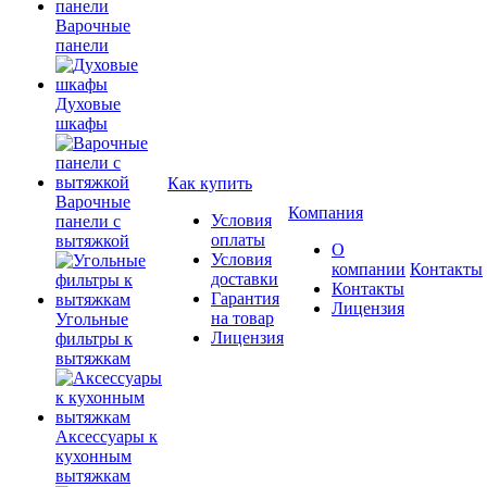
Варочные
панели
Духовые
шкафы
Как купить
Варочные
Компания
Условия
панели с
оплаты
вытяжкой
О
Условия
компании
Контакты
доставки
Контакты
Гарантия
Лицензия
на товар
Угольные
Лицензия
фильтры к
вытяжкам
Аксессуары к
кухонным
вытяжкам