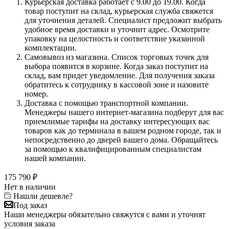
Курьерская доставка работает с 9.00 до 19.00. Когда
товар поступит на склад, курьерская служба свяжется
для уточнения деталей. Специалист предложит выбрать
удобное время доставки и уточнит адрес. Осмотрите
упаковку на целостность и соответствие указанной
комплектации.
Самовывоз из магазина. Список торговых точек для
выбора появится в корзине. Когда заказ поступит на
склад, вам придет уведомление. Для получения заказа
обратитесь к сотруднику в кассовой зоне и назовите
номер.
Доставка с помощью транспортной компании.
Менеджеры нашего интернет-магазина подберут для вас
приемлимые тарифы на доставку интересующих вас
товаров как до терминала в вашем родном городе, так и
непосредственно до дверей вашего дома. Обращайтесь
за помощью к квалифицированным специалистам
нашей компании.
175 790
₽
Нет в наличии
Нашли дешевле?
Под заказ
Наши менеджеры обязательно свяжутся с вами и уточнят
условия заказа