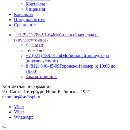
Контакты
Лицензия
Контакты
Покупка оптом
Сравнение
+7 (921) 788-91-64
Мобильный менеджера
(круглосуточно)
Назад
Телефоны
+7 (921) 788-91-64
Мобильный менеджера
(круглосуточно)
8 (812) 640-45-99
Городской номер (с 10:00 до
19:00)
Заказать звонок
Контактная информация
г. Санкт-Петербург, Ново-Рыбинская 19/21
online@sefi-spb.ru
Viber
Viber
WhatsApp