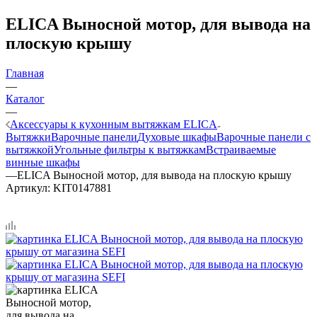
ELICA Выносной мотор, для вывода на
плоскую крышу
Главная
—
Каталог
—
Аксессуары к кухонным вытяжкам ELICA
Вытяжки
Варочные панели
Духовые шкафы
Варочные панели с
вытяжкой
Угольные фильтры к вытяжкам
Встраиваемые
винные шкафы
—
ELICA Выносной мотор, для вывода на плоскую крышу
Артикул:
KIT0147881