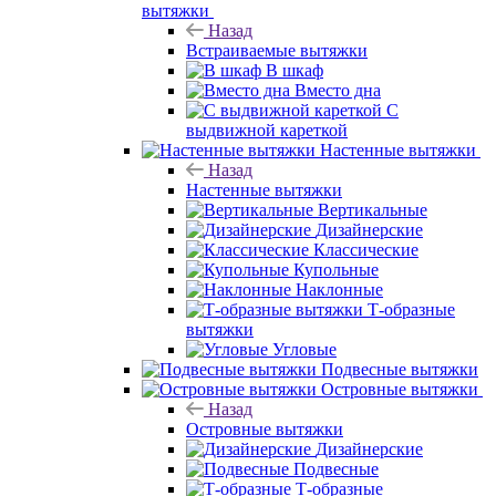
вытяжки
Назад
Встраиваемые вытяжки
В шкаф
Вместо дна
С
выдвижной кареткой
Настенные вытяжки
Назад
Настенные вытяжки
Вертикальные
Дизайнерские
Классические
Купольные
Наклонные
Т-образные
вытяжки
Угловые
Подвесные вытяжки
Островные вытяжки
Назад
Островные вытяжки
Дизайнерские
Подвесные
Т-образные