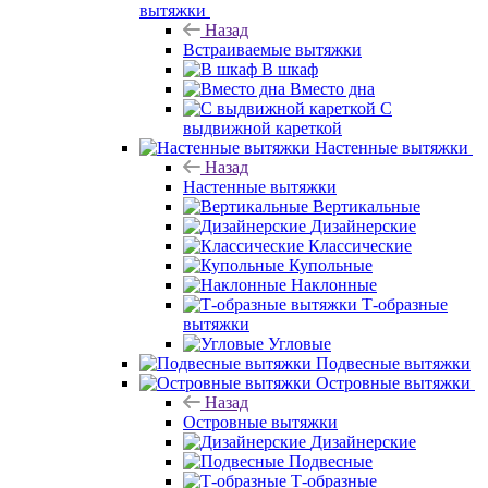
вытяжки
Назад
Встраиваемые вытяжки
В шкаф
Вместо дна
С
выдвижной кареткой
Настенные вытяжки
Назад
Настенные вытяжки
Вертикальные
Дизайнерские
Классические
Купольные
Наклонные
Т-образные
вытяжки
Угловые
Подвесные вытяжки
Островные вытяжки
Назад
Островные вытяжки
Дизайнерские
Подвесные
Т-образные