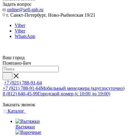
Задать вопрос
online@sefi-spb.ru
г. Санкт-Петербург, Ново-Рыбинская 19/21
Viber
Viber
WhatsApp
Ваш город
Помпано-Бич
+7 (921) 788-91-64
+7 (921) 788-91-64
Мобильный менеджера (круглосуточно)
8 (812) 640-45-99
Городской номер (с 10:00 до 19:00)
Заказать звонок
Каталог
Вытяжки