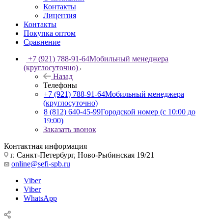
Контакты
Лицензия
Контакты
Покупка оптом
Сравнение
+7 (921) 788-91-64
Мобильный менеджера
(круглосуточно)
Назад
Телефоны
+7 (921) 788-91-64
Мобильный менеджера
(круглосуточно)
8 (812) 640-45-99
Городской номер (с 10:00 до
19:00)
Заказать звонок
Контактная информация
г. Санкт-Петербург, Ново-Рыбинская 19/21
online@sefi-spb.ru
Viber
Viber
WhatsApp