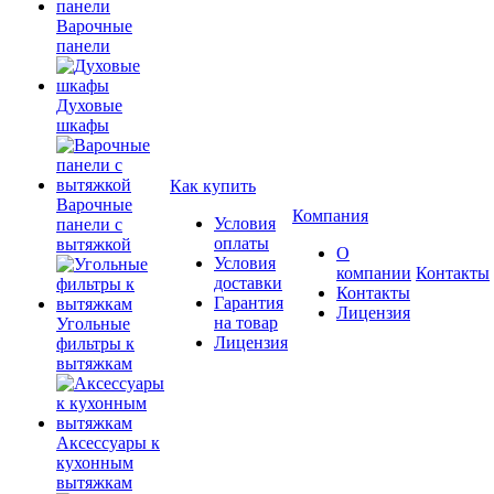
Варочные
панели
Духовые
шкафы
Как купить
Варочные
Компания
Условия
панели с
оплаты
вытяжкой
О
Условия
компании
Контакты
доставки
Контакты
Гарантия
Лицензия
на товар
Угольные
Лицензия
фильтры к
вытяжкам
Аксессуары к
кухонным
вытяжкам