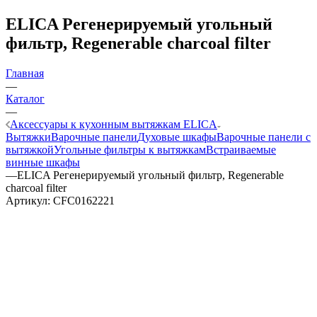
ELICA Регенерируемый угольный
фильтр, Regenerable charcoal filter
Главная
—
Каталог
—
Аксессуары к кухонным вытяжкам ELICA
Вытяжки
Варочные панели
Духовые шкафы
Варочные панели с
вытяжкой
Угольные фильтры к вытяжкам
Встраиваемые
винные шкафы
—
ELICA Регенерируемый угольный фильтр, Regenerable
charcoal filter
Артикул:
CFC0162221